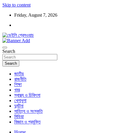
Skip to content
Friday, August 7, 2026
ডেইলি প্রেসওয়াচ মুক্তিযুদ্ধের চেতনায় উদ্বুদ্ধ মুখপত্র
ডেইলি প্রেসওয়াচ
Search
Search
জাতীয়
রাজনীতি
শিক্ষা
খবর
স্বাস্থ্য ও চিকিৎসা
খেলাধুলা
দুর্ঘটনা
সাহিত্য ও সংস্কৃতি
মিডিয়া
বিজ্ঞান ও প্রযুক্তি
Home