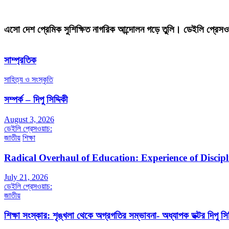
এসো দেশ প্রেমিক সুশিক্ষিত নাগরিক আন্দোলন গড়ে তুলি। ডেইলি প্রেসও
সাম্প্রতিক
সাহিত্য ও সংস্কৃতি
সম্পর্ক – দিপু সিদ্দিকী
August 3, 2026
ডেইলি প্রেসওয়াচ:
জাতীয়
শিক্ষা
Radical Overhaul of Education: Experience of Discip
July 21, 2026
ডেইলি প্রেসওয়াচ:
জাতীয়
শিক্ষা সংস্কার: শৃঙ্খলা থেকে অগ্রগতির সম্ভাবনা- অধ্যাপক ডক্টর দিপু সিদ