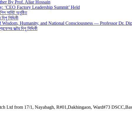
ther By Prof. Aliar Hossain
gy: ‘CEO Factory Leadership Summit’ Held
শিপ সামিট অনুষ্ঠিত
িপু সিদ্দিকী
 of Wisdom, Humanity, and National Consciousness — Professor Dr. Di
 প্রফেসর ডক্টর দিপু সিদ্দিকী
watch Ltd from 17/1, Nayabagh, R#01,Dakhingaon, Ward#73 DSCC,Ba