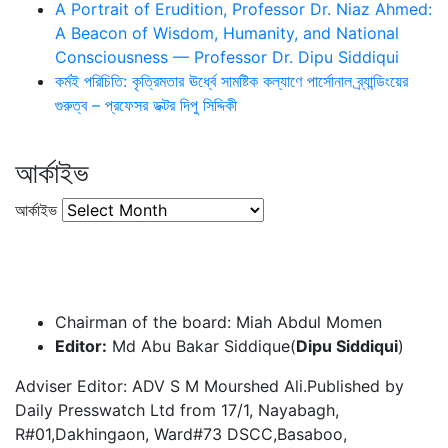
A Portrait of Erudition, Professor Dr. Niaz Ahmed:
A Beacon of Wisdom, Humanity, and National
Consciousness — Professor Dr. Dipu Siddiqui
কর্মই পরিচিতি: কৃত্রিমতার ঊর্ধ্বে সামষ্টিক কল্যাণে পার্সোনাল ব্র্যান্ডিংয়ের
গুরুত্ব – প্রফেসর ডক্টর দিপু সিদ্দিকী
আর্কাইভ
আর্কাইভ
Chairman of the board: Miah Abdul Momen
Editor:
Md Abu Bakar Siddique(
Dipu Siddiqui
)
Adviser Editor: ADV S M Mourshed Ali.Published by
Daily Presswatch Ltd from 17/1, Nayabagh,
R#01,Dakhingaon, Ward#73 DSCC,Basaboo,