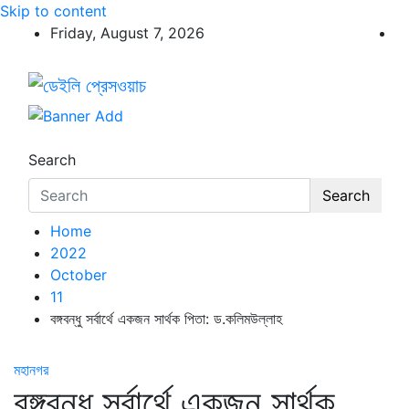
Skip to content
Friday, August 7, 2026
ডেইলি প্রেসওয়াচ
ডেইলি প্রেসওয়াচ মুক্তিযুদ্ধের চেতনায় উদ্বুদ্ধ মুখপত্র
Search
Search
Home
2022
October
11
বঙ্গবন্ধু সর্বার্থে একজন সার্থক পিতা: ড.কলিমউল্লাহ
মহানগর
বঙ্গবন্ধু সর্বার্থে একজন সার্থক