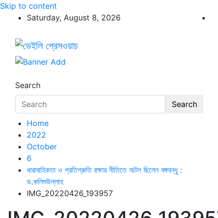
Skip to content
Saturday, August 8, 2026
ডেইলি প্রেসওয়াচ
ডেইলি প্রেসওয়াচ মুক্তিযুদ্ধের চেতনায় উদ্বুদ্ধ মুখপত্র
Search
Search
Home
2022
October
6
ধারাবাহিকতা ও প্রতিশ্রুতি রক্ষার নীতিতে অটল ছিলেন বঙ্গবন্ধু :
ড.কলিমউল্লাহ
IMG_20220426_193957