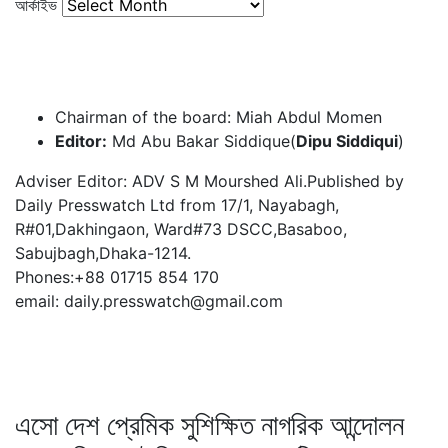
আর্কাইভ
Chairman of the board: Miah Abdul Momen
Editor:
Md Abu Bakar Siddique(
Dipu Siddiqui
)
Adviser Editor: ADV S M Mourshed Ali.Published by
Daily Presswatch Ltd from 17/1, Nayabagh,
R#01,Dakhingaon, Ward#73 DSCC,Basaboo,
Sabujbagh,Dhaka-1214.
Phones:+88 01715 854 170
email: daily.presswatch@gmail.com
এসো দেশ প্রেমিক সুশিক্ষিত নাগরিক আন্দোলন