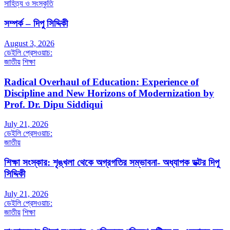
সাহিত্য ও সংস্কৃতি
সম্পর্ক – দিপু সিদ্দিকী
August 3, 2026
ডেইলি প্রেসওয়াচ:
জাতীয়
শিক্ষা
Radical Overhaul of Education: Experience of
Discipline and New Horizons of Modernization by
Prof. Dr. Dipu Siddiqui
July 21, 2026
ডেইলি প্রেসওয়াচ:
জাতীয়
শিক্ষা সংস্কার: শৃঙ্খলা থেকে অগ্রগতির সম্ভাবনা- অধ্যাপক ডক্টর দিপু
সিদ্দিকী
July 21, 2026
ডেইলি প্রেসওয়াচ:
জাতীয়
শিক্ষা