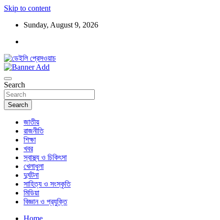
Skip to content
Sunday, August 9, 2026
ডেইলি প্রেসওয়াচ মুক্তিযুদ্ধের চেতনায় উদ্বুদ্ধ মুখপত্র
ডেইলি প্রেসওয়াচ
Search
Search
জাতীয়
রাজনীতি
শিক্ষা
খবর
স্বাস্থ্য ও চিকিৎসা
খেলাধুলা
দুর্ঘটনা
সাহিত্য ও সংস্কৃতি
মিডিয়া
বিজ্ঞান ও প্রযুক্তি
Home