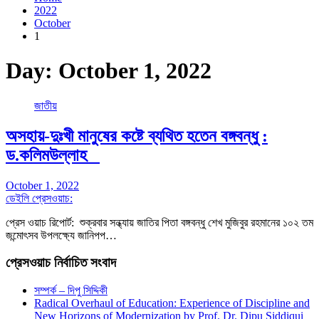
2022
October
1
Day:
October 1, 2022
জাতীয়
অসহায়-দুঃখী মানুষের কষ্টে ব্যথিত হতেন বঙ্গবন্ধু :
ড.কলিমউল্লাহ
October 1, 2022
ডেইলি প্রেসওয়াচ:
প্রেস ওয়াচ রিপোর্ট: শুক্রবার সন্ধ্যায় জাতির পিতা বঙ্গবন্ধু শেখ মুজিবুর রহমানের ১০২ তম
জন্মোৎসব উপলক্ষ্যে জানিপপ…
প্রেসওয়াচ নির্বাচিত সংবাদ
সম্পর্ক – দিপু সিদ্দিকী
Radical Overhaul of Education: Experience of Discipline and
New Horizons of Modernization by Prof. Dr. Dipu Siddiqui