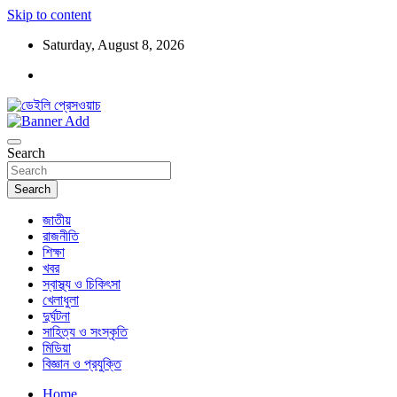
Skip to content
Saturday, August 8, 2026
ডেইলি প্রেসওয়াচ মুক্তিযুদ্ধের চেতনায় উদ্বুদ্ধ মুখপত্র
ডেইলি প্রেসওয়াচ
Search
Search
জাতীয়
রাজনীতি
শিক্ষা
খবর
স্বাস্থ্য ও চিকিৎসা
খেলাধুলা
দুর্ঘটনা
সাহিত্য ও সংস্কৃতি
মিডিয়া
বিজ্ঞান ও প্রযুক্তি
Home