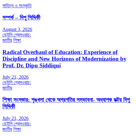
সাহিত্য ও সংস্কৃতি
সম্পর্ক – দিপু সিদ্দিকী
August 3, 2026
ডেইলি প্রেসওয়াচ:
জাতীয়
শিক্ষা
Radical Overhaul of Education: Experience of
Discipline and New Horizons of Modernization by
Prof. Dr. Dipu Siddiqui
July 21, 2026
ডেইলি প্রেসওয়াচ:
জাতীয়
শিক্ষা সংস্কার: শৃঙ্খলা থেকে অগ্রগতির সম্ভাবনা- অধ্যাপক ডক্টর দিপু
সিদ্দিকী
July 21, 2026
ডেইলি প্রেসওয়াচ:
জাতীয়
শিক্ষা