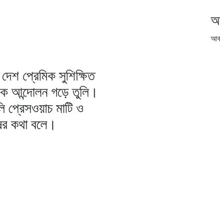
আ
আর্
দেশ প্রেমিক সুশিক্ষিত
িক আন্দোলন গড়ে তুলি।
ি প্রেসওয়াচ মাটি ও
ষের কথা বলে।