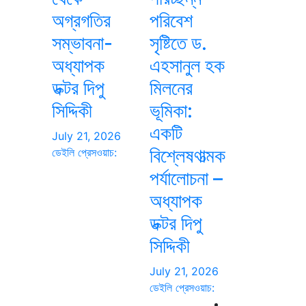
অগ্রগতির
পরিবেশ
সম্ভাবনা-
সৃষ্টিতে ড.
অধ্যাপক
এহসানুল হক
ডক্টর দিপু
মিলনের
সিদ্দিকী
ভূমিকা:
একটি
July 21, 2026
বিশ্লেষণাত্মক
ডেইলি প্রেসওয়াচ:
পর্যালোচনা –
অধ্যাপক
ডক্টর দিপু
সিদ্দিকী
July 21, 2026
ডেইলি প্রেসওয়াচ: