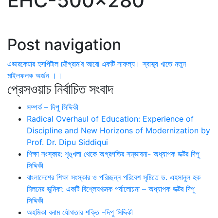
EHC-500×280
Post navigation
এভারকেয়ার হসপিটাল চট্টগ্রাম’র আরো একটি সাফল্য। স্বাস্থ্য খাতে নতুন
মাইলফলক অর্জন ।।
প্রেসওয়াচ নির্বাচিত সংবাদ
সম্পর্ক – দিপু সিদ্দিকী
Radical Overhaul of Education: Experience of
Discipline and New Horizons of Modernization by
Prof. Dr. Dipu Siddiqui
শিক্ষা সংস্কার: শৃঙ্খলা থেকে অগ্রগতির সম্ভাবনা- অধ্যাপক ডক্টর দিপু
সিদ্দিকী
বাংলাদেশের শিক্ষা সংস্কার ও পরিচ্ছন্ন পরিবেশ সৃষ্টিতে ড. এহসানুল হক
মিলনের ভূমিকা: একটি বিশ্লেষণাত্মক পর্যালোচনা – অধ্যাপক ডক্টর দিপু
সিদ্দিকী
অহমিকা বনাম যৌথতার শক্তি -দিপু সিদ্দিকী