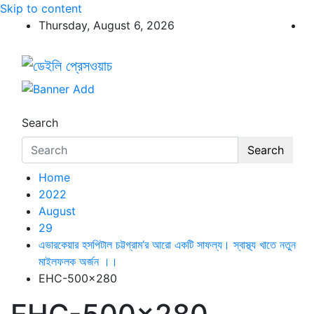
Skip to content
Thursday, August 6, 2026
ডেইলি প্রেসওয়াচ
ডেইলি প্রেসওয়াচ মুক্তিযুদ্ধের চেতনায় উদ্বুদ্ধ মুখপত্র
Search
Search
Home
2022
August
29
এভারকেয়ার হসপিটাল চট্টগ্রাম’র আরো একটি সাফল্য। স্বাস্থ্য খাতে নতুন
মাইলফলক অর্জন ।।
EHC-500×280