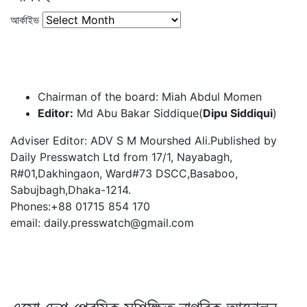
আর্কাইভ
Chairman of the board: Miah Abdul Momen
Editor:
Md Abu Bakar Siddique(
Dipu Siddiqui
)
Adviser Editor: ADV S M Mourshed Ali.Published by
Daily Presswatch Ltd from 17/1, Nayabagh,
R#01,Dakhingaon, Ward#73 DSCC,Basaboo,
Sabujbagh,Dhaka-1214.
Phones:+88 01715 854 170
email: daily.presswatch@gmail.com