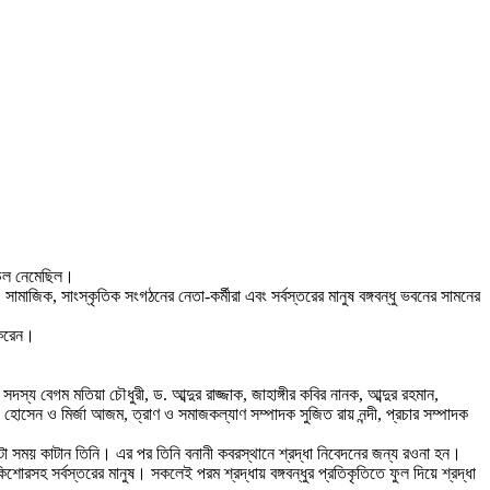
ের ঢল নেমেছিল।
সামাজিক, সাংস্কৃতিক সংগঠনের নেতা-কর্মীরা এবং সর্বস্তরের মানুষ বঙ্গবন্ধু ভবনের সামনের
ন করেন।
্য বেগম মতিয়া চৌধুরী, ড. আব্দুর রাজ্জাক, জাহাঙ্গীর কবির নানক, আব্দুর রহমান,
হোসেন ও মির্জা আজম, ত্রাণ ও সমাজকল্যাণ সম্পাদক সুজিত রায় নন্দী, প্রচার সম্পাদক
ঘণ্টা সময় কাটান তিনি। এর পর তিনি বনানী কবরস্থানে শ্রদ্ধা নিবেদনের জন্য রওনা হন।
রসহ সর্বস্তরের মানুষ। সকলেই পরম শ্রদ্ধায় বঙ্গবন্ধুর প্রতিকৃতিতে ফুল দিয়ে শ্রদ্ধা