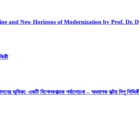
line and New Horizons of Modernization by Prof. Dr. D
্দিকী
লনের ভূমিকা: একটি বিশ্লেষণাত্মক পর্যালোচনা – অধ্যাপক ডক্টর দিপু সিদ্দিক