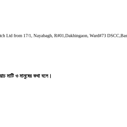
watch Ltd from 17/1, Nayabagh, R#01,Dakhingaon, Ward#73 DSCC,Ba
য়াচ মাটি ও মানুষের কথা বলে।