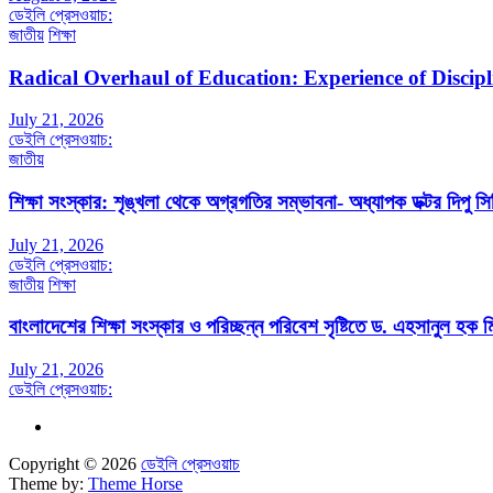
ডেইলি প্রেসওয়াচ:
জাতীয়
শিক্ষা
Radical Overhaul of Education: Experience of Discip
July 21, 2026
ডেইলি প্রেসওয়াচ:
জাতীয়
শিক্ষা সংস্কার: শৃঙ্খলা থেকে অগ্রগতির সম্ভাবনা- অধ্যাপক ডক্টর দিপু সিদ
July 21, 2026
ডেইলি প্রেসওয়াচ:
জাতীয়
শিক্ষা
বাংলাদেশের শিক্ষা সংস্কার ও পরিচ্ছন্ন পরিবেশ সৃষ্টিতে ড. এহসানুল হক মি
July 21, 2026
ডেইলি প্রেসওয়াচ:
Copyright © 2026
ডেইলি প্রেসওয়াচ
Theme by:
Theme Horse