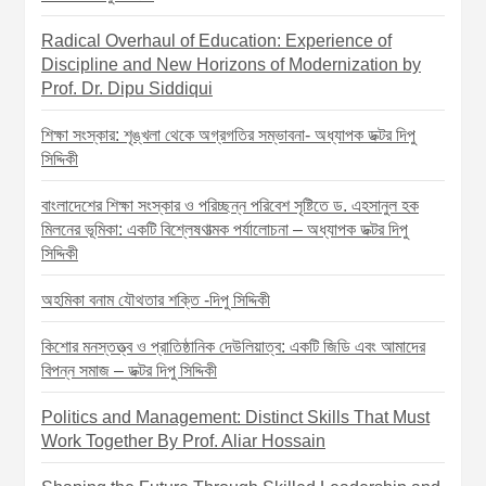
a
v
Radical Overhaul of Education: Experience of
Discipline and New Horizons of Modernization by
i
Prof. Dr. Dipu Siddiqui
g
শিক্ষা সংস্কার: শৃঙ্খলা থেকে অগ্রগতির সম্ভাবনা- অধ্যাপক ডক্টর দিপু
a
সিদ্দিকী
t
বাংলাদেশের শিক্ষা সংস্কার ও পরিচ্ছন্ন পরিবেশ সৃষ্টিতে ড. এহসানুল হক
i
মিলনের ভূমিকা: একটি বিশ্লেষণাত্মক পর্যালোচনা – অধ্যাপক ডক্টর দিপু
o
সিদ্দিকী
n
অহমিকা বনাম যৌথতার শক্তি -দিপু সিদ্দিকী
কিশোর মনস্তত্ত্ব ও প্রাতিষ্ঠানিক দেউলিয়াত্ব: একটি জিডি এবং আমাদের
বিপন্ন সমাজ – ডক্টর দিপু সিদ্দিকী
Politics and Management: Distinct Skills That Must
Work Together By Prof. Aliar Hossain