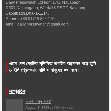
Daily Presswatch Ltd from 17/1, Nayabagh,
R#01,Dakhingaon, Ward#73 DSCC,Basaboo,
Sabujbagh,Dhaka-1214.
Phones:+88 01715 854 170
email: daily.presswatch@gmail.com
এসো দেশ প্রেমিক সুশিক্ষিত নাগরিক আন্দোলন গড়ে তুলি।
ডেইলি প্রেসওয়াচ মাটি ও মানুষের কথা বলে।
সাম্প্রতিক
সম্পর্ক – দিপু সিদ্দিকী
August 3, 2026
ডেইলি প্রেসওয়াচ: