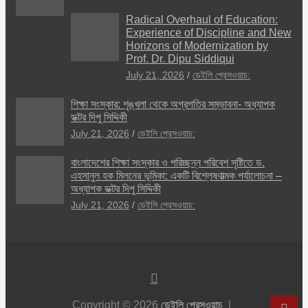
Radical Overhaul of Education:
Experience of Discipline and New
Horizons of Modernization by
Prof. Dr. Dipu Siddiqui
July 21, 2026
ডেইলি প্রেসওয়াচ:
শিক্ষা সংস্কার: শৃঙ্খলা থেকে অগ্রগতির সম্ভাবনা- অধ্যাপক
ডক্টর দিপু সিদ্দিকী
July 21, 2026
ডেইলি প্রেসওয়াচ:
বাংলাদেশের শিক্ষা সংস্কার ও পরিচ্ছন্ন পরিবেশ সৃষ্টিতে ড.
এহসানুল হক মিলনের ভূমিকা: একটি বিশ্লেষণাত্মক পর্যালোচনা –
অধ্যাপক ডক্টর দিপু সিদ্দিকী
July 21, 2026
ডেইলি প্রেসওয়াচ:
Copyright © 2026
ডেইলি প্রেসওয়াচ