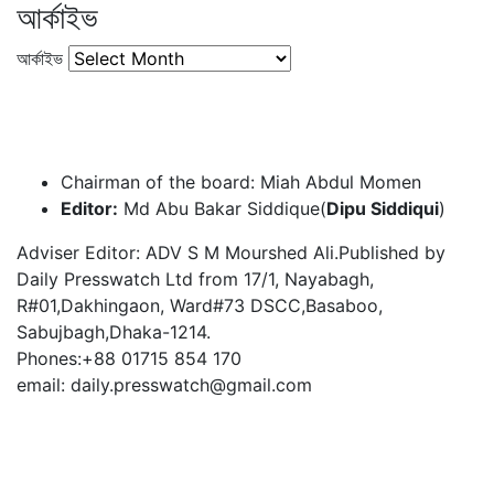
আর্কাইভ
আর্কাইভ
Chairman of the board: Miah Abdul Momen
Editor:
Md Abu Bakar Siddique(
Dipu Siddiqui
)
Adviser Editor: ADV S M Mourshed Ali.Published by
Daily Presswatch Ltd from 17/1, Nayabagh,
R#01,Dakhingaon, Ward#73 DSCC,Basaboo,
Sabujbagh,Dhaka-1214.
Phones:+88 01715 854 170
email: daily.presswatch@gmail.com