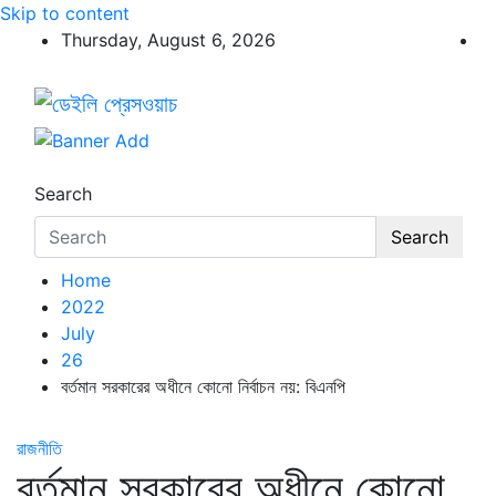
Skip to content
Thursday, August 6, 2026
ডেইলি প্রেসওয়াচ
ডেইলি প্রেসওয়াচ মুক্তিযুদ্ধের চেতনায় উদ্বুদ্ধ মুখপত্র
Search
Search
Home
2022
July
26
বর্তমান সরকারের অধীনে কোনো নির্বাচন নয়: বিএনপি
রাজনীতি
বর্তমান সরকারের অধীনে কোনো