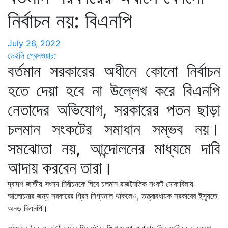
নির্বাচন নয়: বিএনপি
July 26, 2022
ডেইলি প্রেসওয়াচ:
বর্তমান সরকারের অধীনে কোনো নির্বাচন
হতে দেয়া হবে না উল্লেখ করে বিএনপি
নেতাদের অভিযোগ, সরকারের পতন ছাড়া
চলমান সংকটের সমাধান সম্ভব নয়।
সমঝোতা নয়, আন্দোলনের মাধ্যমে দাবি
আদায় করবেন তারা।
দ্বাদশ জাতীয় সংসদ নির্বাচনকে ঘিরে চলমান রাজনৈতিক সংকট মোকাবিলায়
আলোচনার জন্য সরকারের গ্রিন সিগ্যনাল থাকলেও, তত্ত্বাবধায়ক সরকারের ইস্যুতে
অনড় বিএনপি।