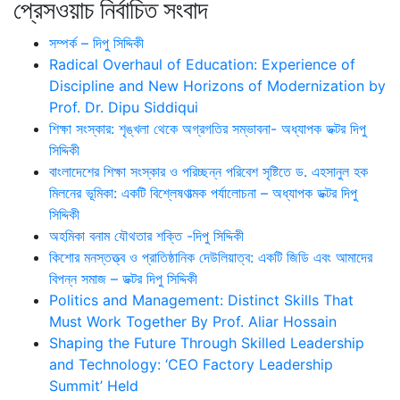
প্রেসওয়াচ নির্বাচিত সংবাদ
সম্পর্ক – দিপু সিদ্দিকী
Radical Overhaul of Education: Experience of
Discipline and New Horizons of Modernization by
Prof. Dr. Dipu Siddiqui
শিক্ষা সংস্কার: শৃঙ্খলা থেকে অগ্রগতির সম্ভাবনা- অধ্যাপক ডক্টর দিপু
সিদ্দিকী
বাংলাদেশের শিক্ষা সংস্কার ও পরিচ্ছন্ন পরিবেশ সৃষ্টিতে ড. এহসানুল হক
মিলনের ভূমিকা: একটি বিশ্লেষণাত্মক পর্যালোচনা – অধ্যাপক ডক্টর দিপু
সিদ্দিকী
অহমিকা বনাম যৌথতার শক্তি -দিপু সিদ্দিকী
কিশোর মনস্তত্ত্ব ও প্রাতিষ্ঠানিক দেউলিয়াত্ব: একটি জিডি এবং আমাদের
বিপন্ন সমাজ – ডক্টর দিপু সিদ্দিকী
Politics and Management: Distinct Skills That
Must Work Together By Prof. Aliar Hossain
Shaping the Future Through Skilled Leadership
and Technology: ‘CEO Factory Leadership
Summit’ Held