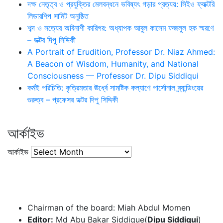
দক্ষ নেতৃত্ব ও প্রযুক্তির মেলবন্ধনে ভবিষ্যৎ গড়ার প্রত্যয়: সিইও ফ্যাক্টরি
লিডারশিপ সামিট অনুষ্ঠিত
শব্দ ও সত্যের অবিনাশী কারিগর: অধ্যাপক আবুল কাসেম ফজলুল হক স্মরণে
– ডক্টর দিপু সিদ্দিকী
A Portrait of Erudition, Professor Dr. Niaz Ahmed:
A Beacon of Wisdom, Humanity, and National
Consciousness — Professor Dr. Dipu Siddiqui
কর্মই পরিচিতি: কৃত্রিমতার ঊর্ধ্বে সামষ্টিক কল্যাণে পার্সোনাল ব্র্যান্ডিংয়ের
গুরুত্ব – প্রফেসর ডক্টর দিপু সিদ্দিকী
আর্কাইভ
আর্কাইভ
Chairman of the board: Miah Abdul Momen
Editor:
Md Abu Bakar Siddique(
Dipu Siddiqui
)