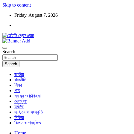
Skip to content
Friday, August 7, 2026
ডেইলি প্রেসওয়াচ মুক্তিযুদ্ধের চেতনায় উদ্বুদ্ধ মুখপত্র
ডেইলি প্রেসওয়াচ
Search
Search
জাতীয়
রাজনীতি
শিক্ষা
খবর
স্বাস্থ্য ও চিকিৎসা
খেলাধুলা
দুর্ঘটনা
সাহিত্য ও সংস্কৃতি
মিডিয়া
বিজ্ঞান ও প্রযুক্তি
Home