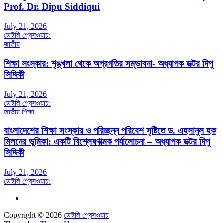
Prof. Dr. Dipu Siddiqui
July 21, 2026
ডেইলি প্রেসওয়াচ:
জাতীয়
শিক্ষা সংস্কার: শৃঙ্খলা থেকে অগ্রগতির সম্ভাবনা- অধ্যাপক ডক্টর দিপু
সিদ্দিকী
July 21, 2026
ডেইলি প্রেসওয়াচ:
জাতীয়
শিক্ষা
বাংলাদেশের শিক্ষা সংস্কার ও পরিচ্ছন্ন পরিবেশ সৃষ্টিতে ড. এহসানুল হক
মিলনের ভূমিকা: একটি বিশ্লেষণাত্মক পর্যালোচনা – অধ্যাপক ডক্টর দিপু
সিদ্দিকী
July 21, 2026
ডেইলি প্রেসওয়াচ:
Copyright © 2026
ডেইলি প্রেসওয়াচ