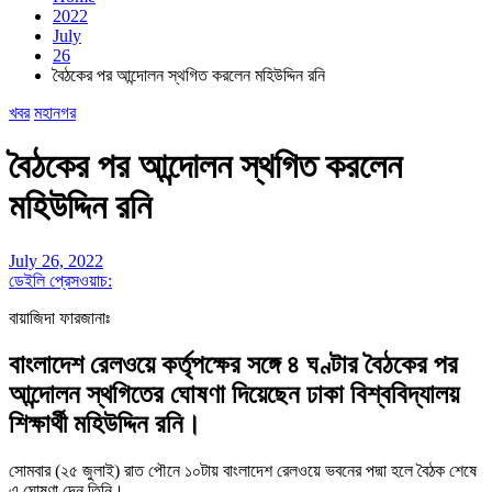
2022
July
26
বৈঠকের পর আন্দোলন স্থগিত করলেন মহিউদ্দিন রনি
খবর
মহানগর
বৈঠকের পর আন্দোলন স্থগিত করলেন
মহিউদ্দিন রনি
July 26, 2022
ডেইলি প্রেসওয়াচ:
বায়াজিদা ফারজানাঃ
বাংলাদেশ রেলওয়ে কর্তৃপক্ষের সঙ্গে ৪ ঘণ্টার বৈঠকের পর
আন্দোলন স্থগিতের ঘোষণা দিয়েছেন ঢাকা বিশ্ববিদ্যালয়
শিক্ষার্থী মহিউদ্দিন রনি।
সোমবার (২৫ জুলাই) রাত পৌনে ১০টায় বাংলাদেশ রেলওয়ে ভবনের পদ্মা হলে বৈঠক শেষে
এ ঘোষণা দেন তিনি।