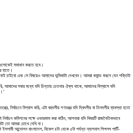
ো দলগুলোকেই সমাধান করতে হবে।
ির হাতে।
োকেই চাইবো এবং সে বিষয়েও আমাদের ভূমিকাটা দেখবেন। আমরা কমান্ড করলে যেন শক্তিটা
ি, আমাদের সবার মধ্যে যদি চিন্তায় চেতনায় ঐক্য থাকে, আমাদের বিশ্বাসে যদি
ো।’
 নির্বাচনে বিশ্বাস করি, এটা বহুদলীয় গণতন্ত্র যদি দ্বিদলীয় বা তিনদলীয় ব্যবস্থা হতো
টা নির্বাচন কমিশনের পক্ষে ওভারকাম করা কঠিন, আপনারা যদি বিষয়টি রাজনৈতিকভাবে
সেটা তো আমরা চোখে দেখি না।
 ইসলামী আন্দোলন বাংলাদেশ, বিকেল ৪টা থেকে ৫টা পর্যন্ত ন্যাশনাল পিপলস পার্টি-