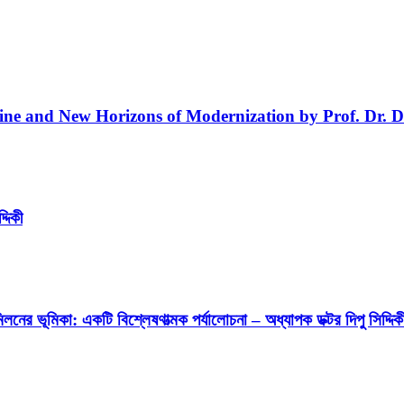
line and New Horizons of Modernization by Prof. Dr. D
্দিকী
লনের ভূমিকা: একটি বিশ্লেষণাত্মক পর্যালোচনা – অধ্যাপক ডক্টর দিপু সিদ্দিক