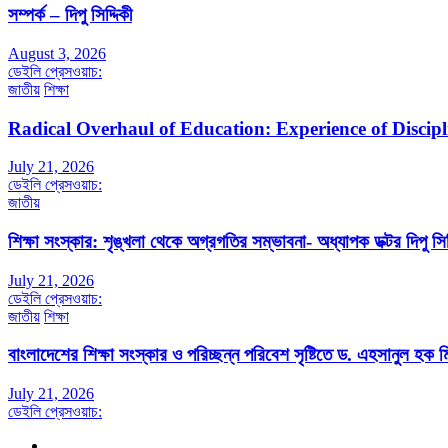
সম্পর্ক – দিপু সিদ্দিকী
August 3, 2026
ডেইলি প্রেসওয়াচ:
জাতীয়
শিক্ষা
Radical Overhaul of Education: Experience of Discip
July 21, 2026
ডেইলি প্রেসওয়াচ:
জাতীয়
শিক্ষা সংস্কার: শৃঙ্খলা থেকে অগ্রগতির সম্ভাবনা- অধ্যাপক ডক্টর দিপু সিদ
July 21, 2026
ডেইলি প্রেসওয়াচ:
জাতীয়
শিক্ষা
বাংলাদেশের শিক্ষা সংস্কার ও পরিচ্ছন্ন পরিবেশ সৃষ্টিতে ড. এহসানুল হক মি
July 21, 2026
ডেইলি প্রেসওয়াচ: