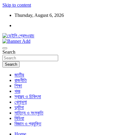
Skip to content
Thursday, August 6, 2026
ডেইলি প্রেসওয়াচ মুক্তিযুদ্ধের চেতনায় উদ্বুদ্ধ মুখপত্র
ডেইলি প্রেসওয়াচ
Search
Search
জাতীয়
রাজনীতি
শিক্ষা
খবর
স্বাস্থ্য ও চিকিৎসা
খেলাধুলা
দুর্ঘটনা
সাহিত্য ও সংস্কৃতি
মিডিয়া
বিজ্ঞান ও প্রযুক্তি
Home