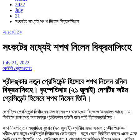
2022
July
21
সংকটের মধ্যেই শপথ নিলেন বিক্রমাসিংহে
আন্তর্জাতিক
সংকটের মধ্যেই শপথ নিলেন বিক্রমাসিংহে
July 21, 2022
ডেইলি প্রেসওয়াচ:
শ্রীলঙ্কার নতুন প্রেসিডেন্ট হিসেবে শপথ নিলেন রনিল
বিক্রমাসিংহে। বৃহস্পতিবার (২১ জুলাই) দেশটির অষ্টম
প্রেসিডেন্ট হিসেবে শপথ নিলেন তিনি।
দেশটিতে প্রেসিডেন্ট নির্বাচনের ফলাফলের পর শুরু হওয়া বিক্ষোভ অব্যাহত আছে। এ
নির্বাচনে জনগণের আকাঙ্ক্ষার প্রতিফলন ঘটেনি বলে দাবি বিক্ষোভকারীদের।
কড়া নিরাপত্তার মধ্যদিয়ে বুধবার (২০ জুলাই) স্থানীয় সময় সকাল ১০টায় শুরু হয়
শ্রীলঙ্কার নতুন প্রেসিডেন্ট নির্বাচনের ভোটগ্রহণ। নতুন নেতা নির্বাচিত করতে একে একে
ভোট দেন পার্লামেন্টের ২১৯ আইনপ্রণেতা। এছাড়াও অনুপস্থিত ছিলেন দুজন। বাতিল