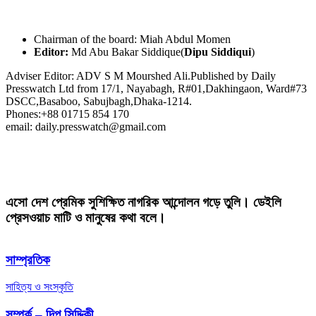
Chairman of the board: Miah Abdul Momen
Editor:
Md Abu Bakar Siddique(
Dipu Siddiqui
)
Adviser Editor: ADV S M Mourshed Ali.Published by Daily
Presswatch Ltd from 17/1, Nayabagh, R#01,Dakhingaon, Ward#73
DSCC,Basaboo, Sabujbagh,Dhaka-1214.
Phones:+88 01715 854 170
email: daily.presswatch@gmail.com
এসো দেশ প্রেমিক সুশিক্ষিত নাগরিক আন্দোলন গড়ে তুলি। ডেইলি
প্রেসওয়াচ মাটি ও মানুষের কথা বলে।
সাম্প্রতিক
সাহিত্য ও সংস্কৃতি
সম্পর্ক – দিপু সিদ্দিকী