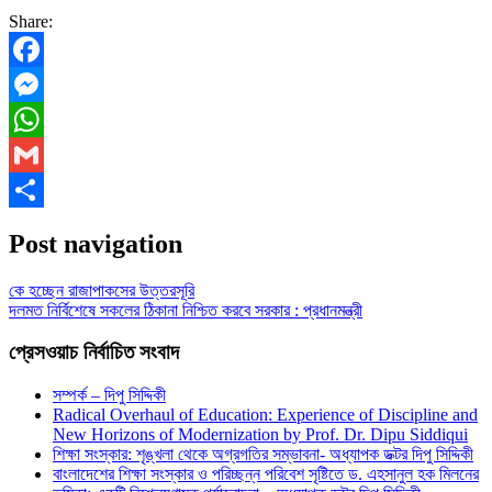
Share:
Facebook
Messenger
WhatsApp
Gmail
Share
Post navigation
কে হচ্ছেন রাজাপাকসের উত্তরসূরি
দলমত নির্বিশেষে সকলের ঠিকানা নিশ্চিত করবে সরকার : প্রধানমন্ত্রী
প্রেসওয়াচ নির্বাচিত সংবাদ
সম্পর্ক – দিপু সিদ্দিকী
Radical Overhaul of Education: Experience of Discipline and
New Horizons of Modernization by Prof. Dr. Dipu Siddiqui
শিক্ষা সংস্কার: শৃঙ্খলা থেকে অগ্রগতির সম্ভাবনা- অধ্যাপক ডক্টর দিপু সিদ্দিকী
বাংলাদেশের শিক্ষা সংস্কার ও পরিচ্ছন্ন পরিবেশ সৃষ্টিতে ড. এহসানুল হক মিলনের