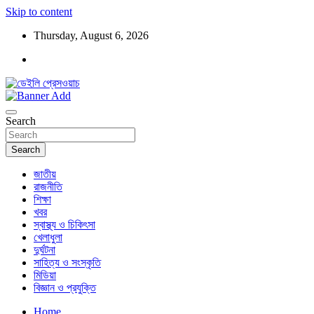
Skip to content
Thursday, August 6, 2026
ডেইলি প্রেসওয়াচ মুক্তিযুদ্ধের চেতনায় উদ্বুদ্ধ মুখপত্র
ডেইলি প্রেসওয়াচ
Search
Search
জাতীয়
রাজনীতি
শিক্ষা
খবর
স্বাস্থ্য ও চিকিৎসা
খেলাধুলা
দুর্ঘটনা
সাহিত্য ও সংস্কৃতি
মিডিয়া
বিজ্ঞান ও প্রযুক্তি
Home