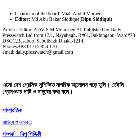
Chairman of the board: Miah Abdul Momen
Editor:
Md Abu Bakar Siddique(
Dipu Siddiqui
)
Adviser Editor: ADV S M Mourshed Ali.Published by Daily
Presswatch Ltd from 17/1, Nayabagh, R#01,Dakhingaon, Ward#73
DSCC,Basaboo, Sabujbagh,Dhaka-1214.
Phones:+88 01715 854 170
email: daily.presswatch@gmail.com
এসো দেশ প্রেমিক সুশিক্ষিত নাগরিক আন্দোলন গড়ে তুলি। ডেইলি
প্রেসওয়াচ মাটি ও মানুষের কথা বলে।
সাম্প্রতিক
সাহিত্য ও সংস্কৃতি
সম্পর্ক – দিপু সিদ্দিকী