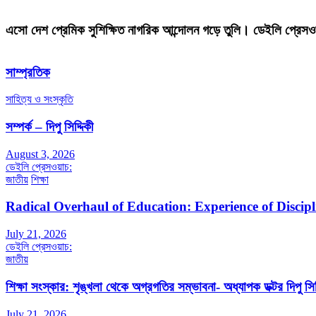
এসো দেশ প্রেমিক সুশিক্ষিত নাগরিক আন্দোলন গড়ে তুলি। ডেইলি প্রেসও
সাম্প্রতিক
সাহিত্য ও সংস্কৃতি
সম্পর্ক – দিপু সিদ্দিকী
August 3, 2026
ডেইলি প্রেসওয়াচ:
জাতীয়
শিক্ষা
Radical Overhaul of Education: Experience of Discip
July 21, 2026
ডেইলি প্রেসওয়াচ:
জাতীয়
শিক্ষা সংস্কার: শৃঙ্খলা থেকে অগ্রগতির সম্ভাবনা- অধ্যাপক ডক্টর দিপু সিদ
July 21, 2026