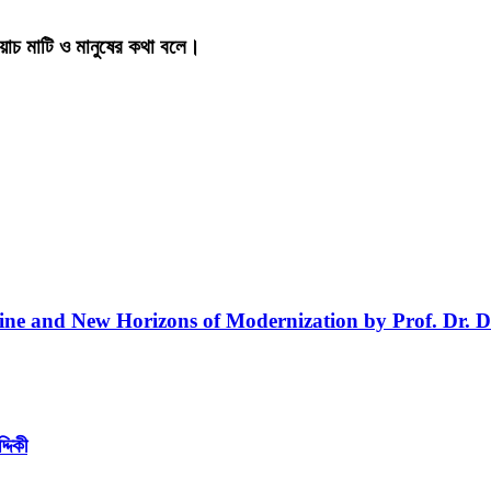
য়াচ মাটি ও মানুষের কথা বলে।
line and New Horizons of Modernization by Prof. Dr. D
্দিকী