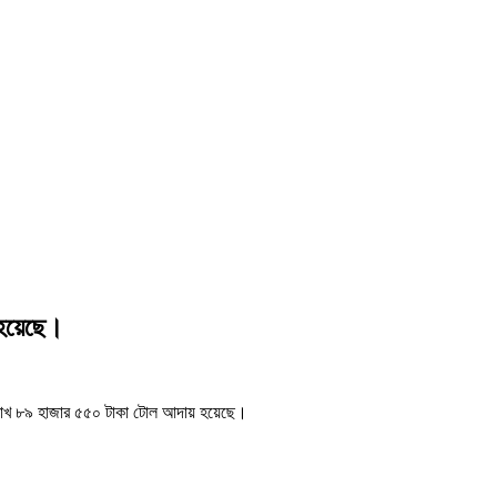
 হয়েছে।
৬ লাখ ৮৯ হাজার ৫৫০ টাকা টোল আদায় হয়েছে।