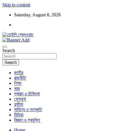
Skip to content
Saturday, August 8, 2026
ডেইলি প্রেসওয়াচ মুক্তিযুদ্ধের চেতনায় উদ্বুদ্ধ মুখপত্র
ডেইলি প্রেসওয়াচ
Search
Search
জাতীয়
রাজনীতি
শিক্ষা
খবর
স্বাস্থ্য ও চিকিৎসা
খেলাধুলা
দুর্ঘটনা
সাহিত্য ও সংস্কৃতি
মিডিয়া
বিজ্ঞান ও প্রযুক্তি
Home