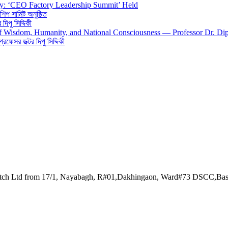
gy: ‘CEO Factory Leadership Summit’ Held
শিপ সামিট অনুষ্ঠিত
িপু সিদ্দিকী
 of Wisdom, Humanity, and National Consciousness — Professor Dr. Di
 প্রফেসর ডক্টর দিপু সিদ্দিকী
watch Ltd from 17/1, Nayabagh, R#01,Dakhingaon, Ward#73 DSCC,Ba