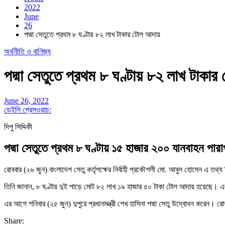
2022
June
26
পদ্মা সেতুতে প্রথম ৮ ঘণ্টায় ৮২ লাখ টাকার টোল আদায়
অর্থনীতি ও বাণিজ্য
পদ্মা সেতুতে প্রথম ৮ ঘণ্টায় ৮২ লাখ টাকা
June 26, 2022
ডেইলি প্রেসওয়াচ:
দিপু সিদ্দিকী
পদ্মা সেতুতে প্রথম ৮ ঘণ্টায় ১৫ হাজার ২০০ যানবাহন 
রোববার (২৬ জুন) বাংলাদেশ সেতু কর্তৃপক্ষের নির্বাহী প্রকৌশলী মো. আবুল হোসেন এ তথ্য
তিনি জানান, ৮ ঘণ্টায় দুই পাড়ে মোট ৮২ লাখ ১৯ হাজার ৫০ টাকা টোল আদায় হয়েছে। এ
এর আগে শনিবার (২৫ জুন) দুপুরে প্রধানমন্ত্রী শেখ হাসিনা পদ্মা সেতু উদ্বোধন করেন। র
Share: