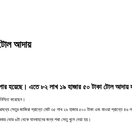
র টোল আদায়
পারাপার হয়েছে। এতে ৮২ লাখ ১৯ হাজার ৫০ টাকা টোল আদায়
 নিশ্চিত করেছেন।
রমধ্যে সেতুর জাজিরা প্রান্তে মোট ৩৫ লাখ ২৯ হাজার ৫০০ টাকা এবং মাওয়া প্রান্তে ৪
োববার ভোর ৬টা থেকে যানবাহনের জন্য পদ্মা সেতু খুলে দেয়া হয়।