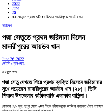
2022
June
26
পদ্মা সেতুতে প্রথম জরিমানা দিলেন মাদারীপুরের আয়উব খান
সারাদেশ
পদ্মা সেতুতে প্রথম জরিমানা দিলেন
মাদারীপুরের আয়উব খান
June 26, 2022
ডেইলি প্রেসওয়াচ:
মাহবুবুল হকঃ
পদ্মা সেতু দেখতে গিয়ে প্রথম ব্যক্তি হিসেবে জরিমানার
মুখে পড়েছেন মাদারীপুরের আয়উব খান (২৮)। তিনি
শিবচর উপজেলার কাঁঠালবাড়ি এলাকার বাসিন্দা।
রোববার (২৬ জুন) দুপুর সোয়া ২টার দিকে শরীয়তপুরের জাজিরা প্রান্তে টোল প্লাজায়
তাকে জরিমানা করেন ভ্রাম্যমাণ আদালত।