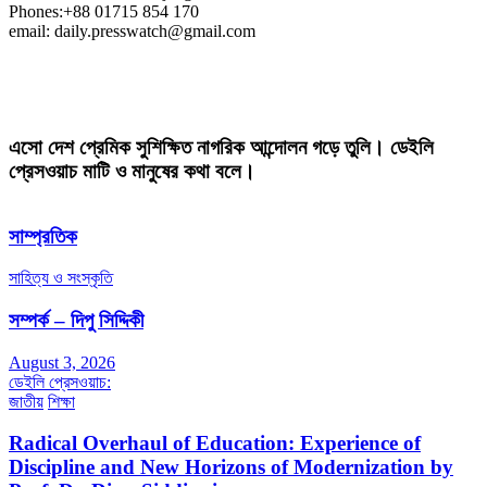
Phones:+88 01715 854 170
email: daily.presswatch@gmail.com
এসো দেশ প্রেমিক সুশিক্ষিত নাগরিক আন্দোলন গড়ে তুলি। ডেইলি
প্রেসওয়াচ মাটি ও মানুষের কথা বলে।
সাম্প্রতিক
সাহিত্য ও সংস্কৃতি
সম্পর্ক – দিপু সিদ্দিকী
August 3, 2026
ডেইলি প্রেসওয়াচ:
জাতীয়
শিক্ষা
Radical Overhaul of Education: Experience of
Discipline and New Horizons of Modernization by