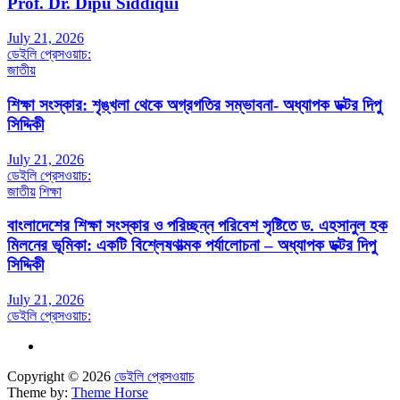
Prof. Dr. Dipu Siddiqui
July 21, 2026
ডেইলি প্রেসওয়াচ:
জাতীয়
শিক্ষা সংস্কার: শৃঙ্খলা থেকে অগ্রগতির সম্ভাবনা- অধ্যাপক ডক্টর দিপু
সিদ্দিকী
July 21, 2026
ডেইলি প্রেসওয়াচ:
জাতীয়
শিক্ষা
বাংলাদেশের শিক্ষা সংস্কার ও পরিচ্ছন্ন পরিবেশ সৃষ্টিতে ড. এহসানুল হক
মিলনের ভূমিকা: একটি বিশ্লেষণাত্মক পর্যালোচনা – অধ্যাপক ডক্টর দিপু
সিদ্দিকী
July 21, 2026
ডেইলি প্রেসওয়াচ:
Copyright © 2026
ডেইলি প্রেসওয়াচ
Theme by:
Theme Horse