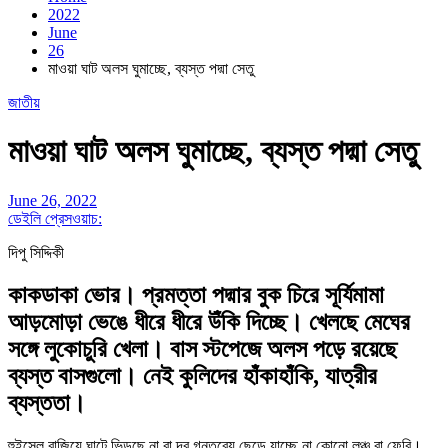
2022
June
26
মাওয়া ঘাট অলস ঘুমাচ্ছে, ব্যস্ত পদ্মা সেতু
জাতীয়
মাওয়া ঘাট অলস ঘুমাচ্ছে, ব্যস্ত পদ্মা সেতু
June 26, 2022
ডেইলি প্রেসওয়াচ:
দিপু সিদ্দিকী
কাকডাকা ভোর। প্রমত্তা পদ্মার বুক চিরে সূর্যিমামা
আড়মোড়া ভেঙে ধীরে ধীরে উঁকি দিচ্ছে। খেলছে মেঘের
সঙ্গে লুকোচুরি খেলা। বাস স্টপেজে অলস পড়ে রয়েছে
ব্যস্ত বাসগুলো। নেই কুলিদের হাঁকাহাঁকি, যাত্রীর
ব্যস্ততা।
হুইসেল বাজিয়ে ঘাটে ভিড়ছে না বা দূর গন্তব্যে ছেড়ে যাচ্ছে না কোনো লঞ্চ বা ফেরি।