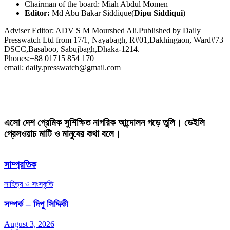
Chairman of the board: Miah Abdul Momen
Editor:
Md Abu Bakar Siddique(
Dipu Siddiqui
)
Adviser Editor: ADV S M Mourshed Ali.Published by Daily
Presswatch Ltd from 17/1, Nayabagh, R#01,Dakhingaon, Ward#73
DSCC,Basaboo, Sabujbagh,Dhaka-1214.
Phones:+88 01715 854 170
email: daily.presswatch@gmail.com
এসো দেশ প্রেমিক সুশিক্ষিত নাগরিক আন্দোলন গড়ে তুলি। ডেইলি
প্রেসওয়াচ মাটি ও মানুষের কথা বলে।
সাম্প্রতিক
সাহিত্য ও সংস্কৃতি
সম্পর্ক – দিপু সিদ্দিকী
August 3, 2026