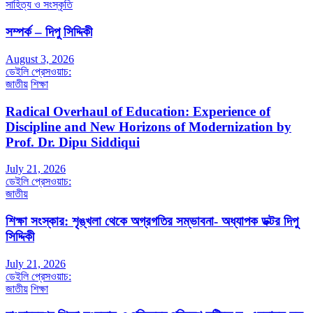
সাহিত্য ও সংস্কৃতি
সম্পর্ক – দিপু সিদ্দিকী
August 3, 2026
ডেইলি প্রেসওয়াচ:
জাতীয়
শিক্ষা
Radical Overhaul of Education: Experience of
Discipline and New Horizons of Modernization by
Prof. Dr. Dipu Siddiqui
July 21, 2026
ডেইলি প্রেসওয়াচ:
জাতীয়
শিক্ষা সংস্কার: শৃঙ্খলা থেকে অগ্রগতির সম্ভাবনা- অধ্যাপক ডক্টর দিপু
সিদ্দিকী
July 21, 2026
ডেইলি প্রেসওয়াচ:
জাতীয়
শিক্ষা