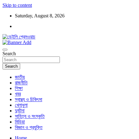
Skip to content
Saturday, August 8, 2026
ডেইলি প্রেসওয়াচ মুক্তিযুদ্ধের চেতনায় উদ্বুদ্ধ মুখপত্র
ডেইলি প্রেসওয়াচ
Search
Search
জাতীয়
রাজনীতি
শিক্ষা
খবর
স্বাস্থ্য ও চিকিৎসা
খেলাধুলা
দুর্ঘটনা
সাহিত্য ও সংস্কৃতি
মিডিয়া
বিজ্ঞান ও প্রযুক্তি
Home