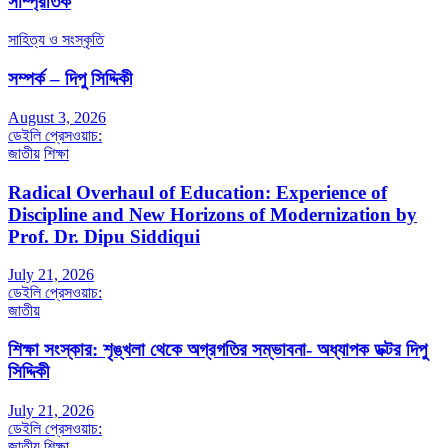
সাম্প্রতিক
সাহিত্য ও সংস্কৃতি
সম্পর্ক – দিপু সিদ্দিকী
August 3, 2026
ডেইলি প্রেসওয়াচ:
জাতীয়
শিক্ষা
Radical Overhaul of Education: Experience of
Discipline and New Horizons of Modernization by
Prof. Dr. Dipu Siddiqui
July 21, 2026
ডেইলি প্রেসওয়াচ:
জাতীয়
শিক্ষা সংস্কার: শৃঙ্খলা থেকে অগ্রগতির সম্ভাবনা- অধ্যাপক ডক্টর দিপু
সিদ্দিকী
July 21, 2026
ডেইলি প্রেসওয়াচ:
জাতীয়
শিক্ষা