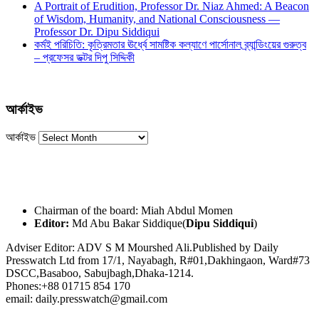
A Portrait of Erudition, Professor Dr. Niaz Ahmed: A Beacon
of Wisdom, Humanity, and National Consciousness —
Professor Dr. Dipu Siddiqui
কর্মই পরিচিতি: কৃত্রিমতার ঊর্ধ্বে সামষ্টিক কল্যাণে পার্সোনাল ব্র্যান্ডিংয়ের গুরুত্ব
– প্রফেসর ডক্টর দিপু সিদ্দিকী
আর্কাইভ
আর্কাইভ
Chairman of the board: Miah Abdul Momen
Editor:
Md Abu Bakar Siddique(
Dipu Siddiqui
)
Adviser Editor: ADV S M Mourshed Ali.Published by Daily
Presswatch Ltd from 17/1, Nayabagh, R#01,Dakhingaon, Ward#73
DSCC,Basaboo, Sabujbagh,Dhaka-1214.
Phones:+88 01715 854 170
email: daily.presswatch@gmail.com