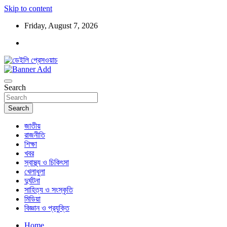
Skip to content
Friday, August 7, 2026
ডেইলি প্রেসওয়াচ মুক্তিযুদ্ধের চেতনায় উদ্বুদ্ধ মুখপত্র
ডেইলি প্রেসওয়াচ
Search
Search
জাতীয়
রাজনীতি
শিক্ষা
খবর
স্বাস্থ্য ও চিকিৎসা
খেলাধুলা
দুর্ঘটনা
সাহিত্য ও সংস্কৃতি
মিডিয়া
বিজ্ঞান ও প্রযুক্তি
Home