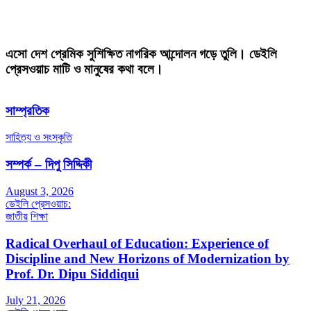
এসো দেশ প্রেমিক সুশিক্ষিত নাগরিক আন্দোলন গড়ে তুলি। ডেইলি
প্রেসওয়াচ মাটি ও মানুষের কথা বলে।
সাম্প্রতিক
সাহিত্য ও সংস্কৃতি
সম্পর্ক – দিপু সিদ্দিকী
August 3, 2026
ডেইলি প্রেসওয়াচ:
জাতীয়
শিক্ষা
Radical Overhaul of Education: Experience of
Discipline and New Horizons of Modernization by
Prof. Dr. Dipu Siddiqui
July 21, 2026