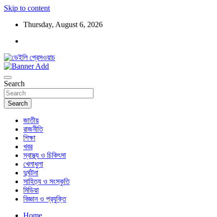
Skip to content
Thursday, August 6, 2026
ডেইলি প্রেসওয়াচ মুক্তিযুদ্ধের চেতনায় উদ্বুদ্ধ মুখপত্র
ডেইলি প্রেসওয়াচ
Search
Search
জাতীয়
রাজনীতি
শিক্ষা
খবর
স্বাস্থ্য ও চিকিৎসা
খেলাধুলা
দুর্ঘটনা
সাহিত্য ও সংস্কৃতি
মিডিয়া
বিজ্ঞান ও প্রযুক্তি
Home