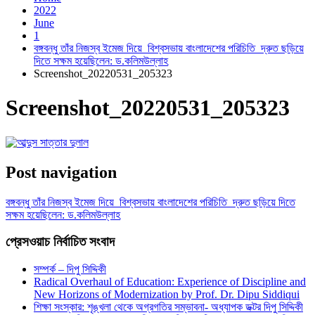
2022
June
1
বঙ্গবন্ধু তাঁর নিজস্ব ইমেজ দিয়ে বিশ্বসভায় বাংলাদেশের পরিচিতি দ্রুত ছড়িয়ে
দিতে সক্ষম হয়েছিলেন: ড.কলিমউল্লাহ
Screenshot_20220531_205323
Screenshot_20220531_205323
Post navigation
বঙ্গবন্ধু তাঁর নিজস্ব ইমেজ দিয়ে বিশ্বসভায় বাংলাদেশের পরিচিতি দ্রুত ছড়িয়ে দিতে
সক্ষম হয়েছিলেন: ড.কলিমউল্লাহ
প্রেসওয়াচ নির্বাচিত সংবাদ
সম্পর্ক – দিপু সিদ্দিকী
Radical Overhaul of Education: Experience of Discipline and
New Horizons of Modernization by Prof. Dr. Dipu Siddiqui
শিক্ষা সংস্কার: শৃঙ্খলা থেকে অগ্রগতির সম্ভাবনা- অধ্যাপক ডক্টর দিপু সিদ্দিকী