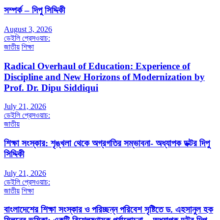
সম্পর্ক – দিপু সিদ্দিকী
August 3, 2026
ডেইলি প্রেসওয়াচ:
জাতীয়
শিক্ষা
Radical Overhaul of Education: Experience of
Discipline and New Horizons of Modernization by
Prof. Dr. Dipu Siddiqui
July 21, 2026
ডেইলি প্রেসওয়াচ:
জাতীয়
শিক্ষা সংস্কার: শৃঙ্খলা থেকে অগ্রগতির সম্ভাবনা- অধ্যাপক ডক্টর দিপু
সিদ্দিকী
July 21, 2026
ডেইলি প্রেসওয়াচ:
জাতীয়
শিক্ষা
বাংলাদেশের শিক্ষা সংস্কার ও পরিচ্ছন্ন পরিবেশ সৃষ্টিতে ড. এহসানুল হক