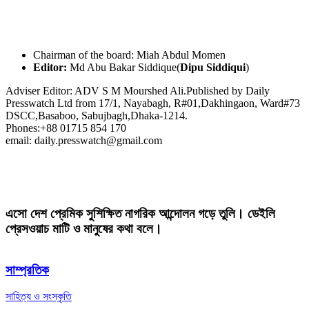
Chairman of the board: Miah Abdul Momen
Editor:
Md Abu Bakar Siddique(
Dipu Siddiqui
)
Adviser Editor: ADV S M Mourshed Ali.Published by Daily
Presswatch Ltd from 17/1, Nayabagh, R#01,Dakhingaon, Ward#73
DSCC,Basaboo, Sabujbagh,Dhaka-1214.
Phones:+88 01715 854 170
email: daily.presswatch@gmail.com
এসো দেশ প্রেমিক সুশিক্ষিত নাগরিক আন্দোলন গড়ে তুলি। ডেইলি
প্রেসওয়াচ মাটি ও মানুষের কথা বলে।
সাম্প্রতিক
সাহিত্য ও সংস্কৃতি