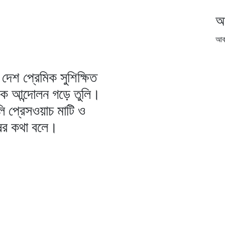
আ
আর্
দেশ প্রেমিক সুশিক্ষিত
িক আন্দোলন গড়ে তুলি।
ি প্রেসওয়াচ মাটি ও
ষের কথা বলে।