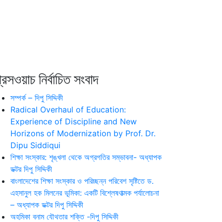
রেসওয়াচ নির্বাচিত সংবাদ
সম্পর্ক – দিপু সিদ্দিকী
Radical Overhaul of Education:
Experience of Discipline and New
Horizons of Modernization by Prof. Dr.
Dipu Siddiqui
শিক্ষা সংস্কার: শৃঙ্খলা থেকে অগ্রগতির সম্ভাবনা- অধ্যাপক
ডক্টর দিপু সিদ্দিকী
বাংলাদেশের শিক্ষা সংস্কার ও পরিচ্ছন্ন পরিবেশ সৃষ্টিতে ড.
এহসানুল হক মিলনের ভূমিকা: একটি বিশ্লেষণাত্মক পর্যালোচনা
– অধ্যাপক ডক্টর দিপু সিদ্দিকী
অহমিকা বনাম যৌথতার শক্তি -দিপু সিদ্দিকী