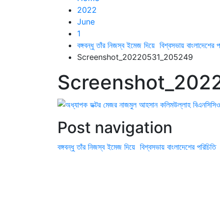
2022
June
1
বঙ্গবন্ধু তাঁর নিজস্ব ইমেজ দিয়ে বিশ্বসভায় বাংলাদেশে
Screenshot_20220531_205249
Screenshot_202
Post navigation
বঙ্গবন্ধু তাঁর নিজস্ব ইমেজ দিয়ে বিশ্বসভায় বাংলাদেশের পরিচি