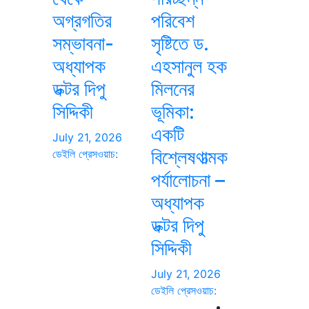
অগ্রগতির
পরিবেশ
সম্ভাবনা-
সৃষ্টিতে ড.
অধ্যাপক
এহসানুল হক
ডক্টর দিপু
মিলনের
সিদ্দিকী
ভূমিকা:
একটি
July 21, 2026
বিশ্লেষণাত্মক
ডেইলি প্রেসওয়াচ:
পর্যালোচনা –
অধ্যাপক
ডক্টর দিপু
সিদ্দিকী
July 21, 2026
ডেইলি প্রেসওয়াচ: