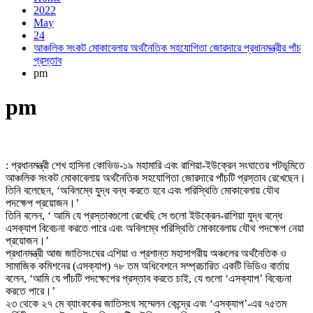
2022
May
24
আঞ্চলিক সংকট মোকাবেলায় অর্থনৈতিক সহযোগিতা জোরদারে প্রধানমন্ত্রীর পাঁচ
প্রস্তাব
pm
pm
: প্রধানমন্ত্রী শেখ হাসিনা কোভিড-১৯ মহামারি এবং রাশিয়া-ইউক্রেন সংঘাতের পটভূমিতে
আঞ্চলিক সংকট মোকাবেলায় অর্থনৈতিক সহযোগিতা জোরদারে পাঁচটি প্রস্তাব রেখেছেন।
তিনি বলেছেন, ‘অবিলম্বে যুদ্ধ বন্ধ করতে হবে এবং পরিস্থিতি মোকাবেলায় যৌথ
পদক্ষেপ প্রয়োজন।’
তিনি বলেন, ‘ আমি যে প্রস্তাবগুলো রেখেছি সে গুলো ইউক্রেন-রাশিয়া যুদ্ধ বন্ধে
এসক্যাপ বিবেচনা করতে পারে এবং অবিলম্বে পরিস্থিতি মোকাবেলায় যৌথ পদক্ষেপ নেয়া
প্রয়োজন।’
প্রধানমন্ত্রী আজ জাতিসংঘের এশিয়া ও প্রশান্ত মহাসাগরীয় অঞ্চলের অর্থনৈতিক ও
সামাজিক কমিশনের (এসক্যাপ) ৭৮ তম অধিবেশনে সম্প্রচারিত একটি ভিডিও বার্তায়
বলেন, ‘আমি যে পাঁচটি পদক্ষেপের প্রস্তাব করতে চাই, যে গুলো ‘এসক্যাপ’ বিবেচনা
করতে পারে।’
২৩ থেকে ২৭ মে ব্যাংককের জাতিসংঘ সম্মেলন কেন্দ্রে এবং ‘এসক্যাপ’-এর ৭৫তম