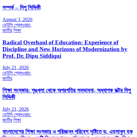
সম্পর্ক – দিপু সিদ্দিকী
August 3, 2026
ডেইলি প্রেসওয়াচ:
জাতীয়
শিক্ষা
Radical Overhaul of Education: Experience of
Discipline and New Horizons of Modernization by
Prof. Dr. Dipu Siddiqui
July 21, 2026
ডেইলি প্রেসওয়াচ:
জাতীয়
শিক্ষা সংস্কার: শৃঙ্খলা থেকে অগ্রগতির সম্ভাবনা- অধ্যাপক ডক্টর দিপু
সিদ্দিকী
July 21, 2026
ডেইলি প্রেসওয়াচ:
জাতীয়
শিক্ষা
বাংলাদেশের শিক্ষা সংস্কার ও পরিচ্ছন্ন পরিবেশ সৃষ্টিতে ড. এহসানুল হক