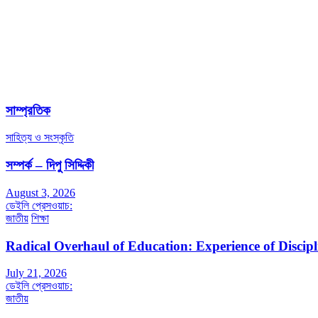
সাম্প্রতিক
সাহিত্য ও সংস্কৃতি
সম্পর্ক – দিপু সিদ্দিকী
August 3, 2026
ডেইলি প্রেসওয়াচ:
জাতীয়
শিক্ষা
Radical Overhaul of Education: Experience of Discip
July 21, 2026
ডেইলি প্রেসওয়াচ:
জাতীয়