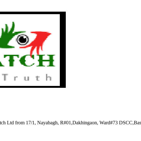
watch Ltd from 17/1, Nayabagh, R#01,Dakhingaon, Ward#73 DSCC,Ba