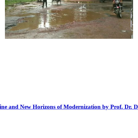
line and New Horizons of Modernization by Prof. Dr. D