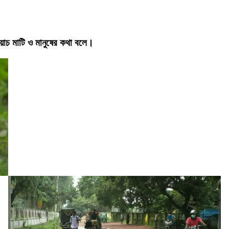
য়াচ মাটি ও মানুষের কথা বলে।