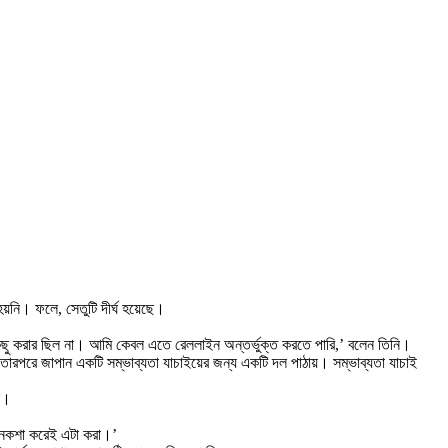
া হয়নি। ফলে, সেতুটি দীর্ঘ হয়েছে।
িছু করার ছিল না। আমি কেবল এতে রেললাইন অন্তর্ভুক্ত করতে পারি,’ বলেন তিনি।
বং তারপরে জাপান একটি সম্ভাব্যতা যাচাইয়ের জন্য একটি দল পাঠায়। সম্ভাব্যতা যাচাই
িল।
ই নকশা করেই এটা করা।’