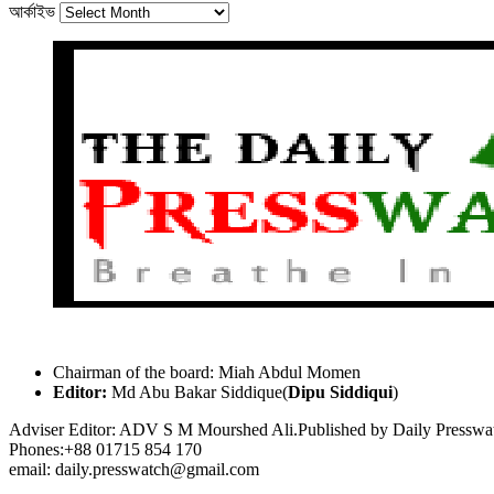
আর্কাইভ
Chairman of the board: Miah Abdul Momen
Editor:
Md Abu Bakar Siddique(
Dipu Siddiqui
)
Adviser Editor: ADV S M Mourshed Ali.Published by Daily Press
Phones:+88 01715 854 170
email: daily.presswatch@gmail.com