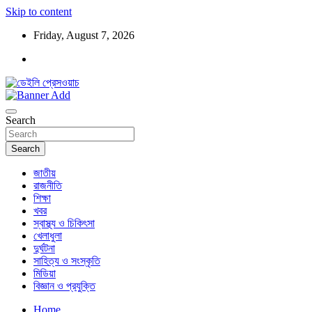
Skip to content
Friday, August 7, 2026
ডেইলি প্রেসওয়াচ মুক্তিযুদ্ধের চেতনায় উদ্বুদ্ধ মুখপত্র
ডেইলি প্রেসওয়াচ
Search
Search
জাতীয়
রাজনীতি
শিক্ষা
খবর
স্বাস্থ্য ও চিকিৎসা
খেলাধুলা
দুর্ঘটনা
সাহিত্য ও সংস্কৃতি
মিডিয়া
বিজ্ঞান ও প্রযুক্তি
Home