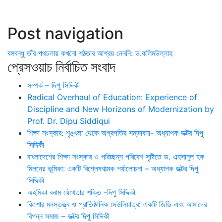
Post navigation
বঙ্গবন্ধু তাঁর পথচলায় কখনো শঠতার আশ্রয় নেননি: ড.কলিমউল্লাহ
প্রেসওয়াচ নির্বাচিত সংবাদ
সম্পর্ক – দিপু সিদ্দিকী
Radical Overhaul of Education: Experience of
Discipline and New Horizons of Modernization by
Prof. Dr. Dipu Siddiqui
শিক্ষা সংস্কার: শৃঙ্খলা থেকে অগ্রগতির সম্ভাবনা- অধ্যাপক ডক্টর দিপু
সিদ্দিকী
বাংলাদেশের শিক্ষা সংস্কার ও পরিচ্ছন্ন পরিবেশ সৃষ্টিতে ড. এহসানুল হক
মিলনের ভূমিকা: একটি বিশ্লেষণাত্মক পর্যালোচনা – অধ্যাপক ডক্টর দিপু
সিদ্দিকী
অহমিকা বনাম যৌথতার শক্তি -দিপু সিদ্দিকী
কিশোর মনস্তত্ত্ব ও প্রাতিষ্ঠানিক দেউলিয়াত্ব: একটি জিডি এবং আমাদের
বিপন্ন সমাজ – ডক্টর দিপু সিদ্দিকী