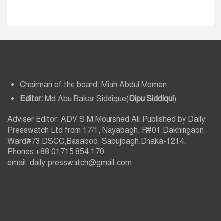
Chairman of the board: Miah Abdul Momen
Editor:
Md Abu Bakar Siddique(
Dipu Siddiqui
)
Adviser Editor: ADV S M Mourshed Ali.Published by Daily
Presswatch Ltd from 17/1, Nayabagh, R#01,Dakhingaon,
Ward#73 DSCC,Basaboo, Sabujbagh,Dhaka-1214.
Phones:+88 01715 854 170
email: daily.presswatch@gmail.com