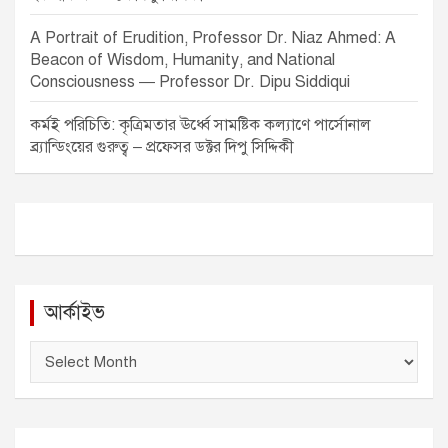
A Portrait of Erudition, Professor Dr. Niaz Ahmed: A
Beacon of Wisdom, Humanity, and National
Consciousness — Professor Dr. Dipu Siddiqui
কর্মই পরিচিতি: কৃত্রিমতার ঊর্ধ্বে সামষ্টিক কল্যাণে পার্সোনাল
ব্র্যান্ডিংয়ের গুরুত্ব – প্রফেসর ডক্টর দিপু সিদ্দিকী
আর্কাইভ
আ
র্কা
ই
ভ