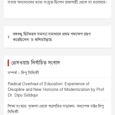
সভায় অন্যান্যদের মধ্যে সংযুক্ত ছিলেন রাজশাহী থেকে ডা.মনোয়ার।
P
বঙ্গবন্ধু ছিটমহল সমস্যা সমাধানে প্রথম পদক্ষেপ গ্রহণ
o
করেছিলেন: ড.কলিমউল্লাহ
s
t
n
প্রেসওয়াচ নির্বাচিত সংবাদ
a
সম্পর্ক – দিপু সিদ্দিকী
v
Radical Overhaul of Education: Experience of
i
Discipline and New Horizons of Modernization by Prof.
g
Dr. Dipu Siddiqui
a
শিক্ষা সংস্কার: শৃঙ্খলা থেকে অগ্রগতির সম্ভাবনা- অধ্যাপক ডক্টর দিপু
t
সিদ্দিকী