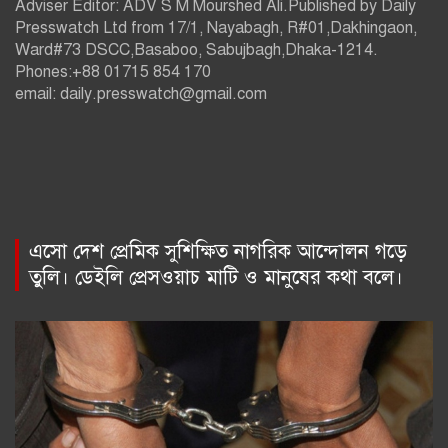
Adviser Editor: ADV S M Mourshed Ali.Published by Daily
Presswatch Ltd from 17/1, Nayabagh, R#01,Dakhingaon,
Ward#73 DSCC,Basaboo, Sabujbagh,Dhaka-1214.
Phones:+88 01715 854 170
email: daily.presswatch@gmail.com
এসো দেশ প্রেমিক সুশিক্ষিত নাগরিক আন্দোলন গড়ে
তুলি। ডেইলি প্রেসওয়াচ মাটি ও মানুষের কথা বলে।