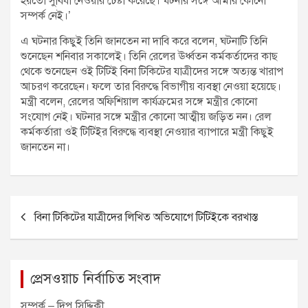
হয়তো সুবিধা নেওয়ার চেষ্টা করেছে। ঘটনার সঙ্গে আমার কোনো
সম্পর্ক নেই।’
এ ঘটনার কিছুই তিনি জানতেন না দাবি করে বলেন, ঘটনাটি তিনি
শুনেছেন শনিবার সকালেই। তিনি রেলের ঊর্ধ্বতন কর্মকর্তাদের কাছ
থেকে শুনেছেন ওই টিটিই বিনা টিকিটের যাত্রীদের সঙ্গে অত্যন্ত খারাপ
আচরণ করেছেন। ফলে তার বিরুদ্ধে বিভাগীয় ব্যবস্থা নেওয়া হয়েছে।
মন্ত্রী বলেন, রেলের অফিশিয়াল কার্যক্রমের সঙ্গে মন্ত্রীর কোনো
সংযোগ নেই। ঘটনার সঙ্গে মন্ত্রীর কোনো আত্মীয় জড়িত নন। রেল
কর্মকর্তারা ওই টিটিইর বিরুদ্ধে ব্যবস্থা নেওয়ার ব্যাপারে মন্ত্রী কিছুই
জানতেন না।
P
বিনা টিকিটের যাত্রীদের লিখিত অভিযোগে টিটিইকে বরখাস্ত
o
s
t
প্রেসওয়াচ নির্বাচিত সংবাদ
n
সম্পর্ক – দিপু সিদ্দিকী