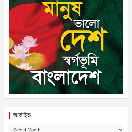
আর্কাইভ
আ