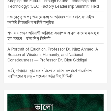
Shaping the Future Through Skilled Leadership and
Technology: ‘CEO Factory Leadership Summit’ Held
দক্ষ নেতৃত্ব ও প্রযুক্তির মেলবন্ধনে ভবিষ্যৎ গড়ার প্রত্যয়: সিইও
ফ্যাক্টরি লিডারশিপ সামিট অনুষ্ঠিত
শব্দ ও সত্যের অবিনাশী কারিগর: অধ্যাপক আবুল কাসেম ফজলুল
হক স্মরণে – ডক্টর দিপু সিদ্দিকী
A Portrait of Erudition, Professor Dr. Niaz Ahmed: A
Beacon of Wisdom, Humanity, and National
Consciousness — Professor Dr. Dipu Siddiqui
কর্মই পরিচিতি: কৃত্রিমতার ঊর্ধ্বে সামষ্টিক কল্যাণে পার্সোনাল
ব্র্যান্ডিংয়ের গুরুত্ব – প্রফেসর ডক্টর দিপু সিদ্দিকী