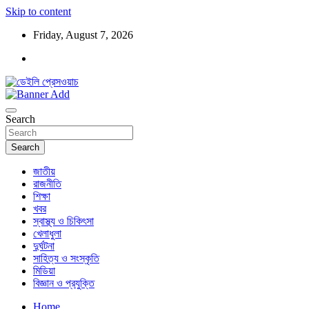
Skip to content
Friday, August 7, 2026
ডেইলি প্রেসওয়াচ মুক্তিযুদ্ধের চেতনায় উদ্বুদ্ধ মুখপত্র
ডেইলি প্রেসওয়াচ
Search
Search
জাতীয়
রাজনীতি
শিক্ষা
খবর
স্বাস্থ্য ও চিকিৎসা
খেলাধুলা
দুর্ঘটনা
সাহিত্য ও সংস্কৃতি
মিডিয়া
বিজ্ঞান ও প্রযুক্তি
Home