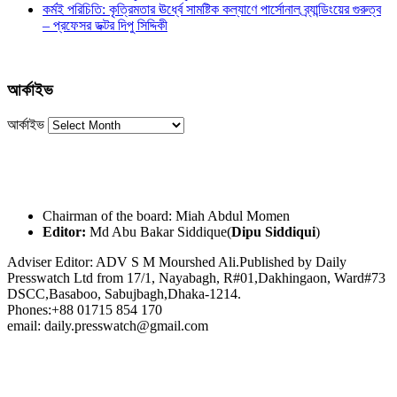
কর্মই পরিচিতি: কৃত্রিমতার ঊর্ধ্বে সামষ্টিক কল্যাণে পার্সোনাল ব্র্যান্ডিংয়ের গুরুত্ব
– প্রফেসর ডক্টর দিপু সিদ্দিকী
আর্কাইভ
আর্কাইভ
Chairman of the board: Miah Abdul Momen
Editor:
Md Abu Bakar Siddique(
Dipu Siddiqui
)
Adviser Editor: ADV S M Mourshed Ali.Published by Daily
Presswatch Ltd from 17/1, Nayabagh, R#01,Dakhingaon, Ward#73
DSCC,Basaboo, Sabujbagh,Dhaka-1214.
Phones:+88 01715 854 170
email: daily.presswatch@gmail.com