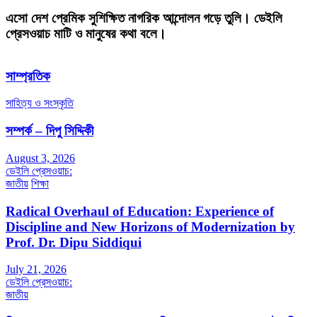
এসো দেশ প্রেমিক সুশিক্ষিত নাগরিক আন্দোলন গড়ে তুলি। ডেইলি
প্রেসওয়াচ মাটি ও মানুষের কথা বলে।
সাম্প্রতিক
সাহিত্য ও সংস্কৃতি
সম্পর্ক – দিপু সিদ্দিকী
August 3, 2026
ডেইলি প্রেসওয়াচ:
জাতীয়
শিক্ষা
Radical Overhaul of Education: Experience of
Discipline and New Horizons of Modernization by
Prof. Dr. Dipu Siddiqui
July 21, 2026
ডেইলি প্রেসওয়াচ:
জাতীয়