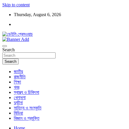
Skip to content
Thursday, August 6, 2026
ডেইলি প্রেসওয়াচ মুক্তিযুদ্ধের চেতনায় উদ্বুদ্ধ মুখপত্র
ডেইলি প্রেসওয়াচ
Search
Search
জাতীয়
রাজনীতি
শিক্ষা
খবর
স্বাস্থ্য ও চিকিৎসা
খেলাধুলা
দুর্ঘটনা
সাহিত্য ও সংস্কৃতি
মিডিয়া
বিজ্ঞান ও প্রযুক্তি
Home