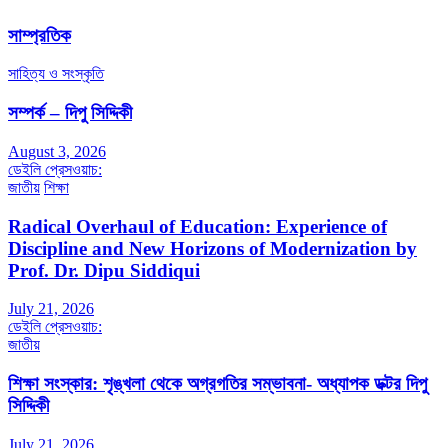
সাম্প্রতিক
সাহিত্য ও সংস্কৃতি
সম্পর্ক – দিপু সিদ্দিকী
August 3, 2026
ডেইলি প্রেসওয়াচ:
জাতীয়
শিক্ষা
Radical Overhaul of Education: Experience of
Discipline and New Horizons of Modernization by
Prof. Dr. Dipu Siddiqui
July 21, 2026
ডেইলি প্রেসওয়াচ:
জাতীয়
শিক্ষা সংস্কার: শৃঙ্খলা থেকে অগ্রগতির সম্ভাবনা- অধ্যাপক ডক্টর দিপু
সিদ্দিকী
July 21, 2026