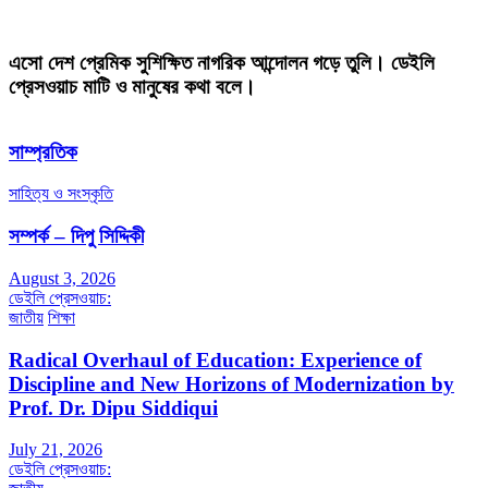
এসো দেশ প্রেমিক সুশিক্ষিত নাগরিক আন্দোলন গড়ে তুলি। ডেইলি
প্রেসওয়াচ মাটি ও মানুষের কথা বলে।
সাম্প্রতিক
সাহিত্য ও সংস্কৃতি
সম্পর্ক – দিপু সিদ্দিকী
August 3, 2026
ডেইলি প্রেসওয়াচ:
জাতীয়
শিক্ষা
Radical Overhaul of Education: Experience of
Discipline and New Horizons of Modernization by
Prof. Dr. Dipu Siddiqui
July 21, 2026
ডেইলি প্রেসওয়াচ: