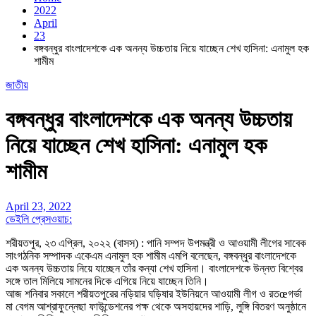
2022
April
23
বঙ্গবন্ধুর বাংলাদেশকে এক অনন্য উচ্চতায় নিয়ে যাচ্ছেন শেখ হাসিনা: এনামুল হক
শামীম
জাতীয়
বঙ্গবন্ধুর বাংলাদেশকে এক অনন্য উচ্চতায়
নিয়ে যাচ্ছেন শেখ হাসিনা: এনামুল হক
শামীম
April 23, 2022
ডেইলি প্রেসওয়াচ:
শরীয়তপুর, ২৩ এপ্রিল, ২০২২ (বাসস) : পানি সম্পদ উপমন্ত্রী ও আওয়ামী লীগের সাবেক
সাংগঠনিক সম্পাদক একেএম এনামুল হক শামীম এমপি বলেছেন, বঙ্গবন্ধুর বাংলাদেশকে
এক অনন্য উচ্চতায় নিয়ে যাচ্ছেন তাঁর কন্যা শেখ হাসিনা। বাংলাদেশকে উন্নত বিশ্বের
সঙ্গে তাল মিলিয়ে সামনের দিকে এগিয়ে নিয়ে যাচ্ছেন তিনি।
আজ শনিবার সকালে শরীয়তপুরের নড়িয়ার ঘড়িষার ইউনিয়নে আওয়ামী লীগ ও রতœগর্ভা
মা বেগম আশ্রাফুন্নেছা ফাউন্ডেশনের পক্ষ থেকে অসহায়দের শাড়ি, লুঙ্গি বিতরণ অনুষ্ঠানে