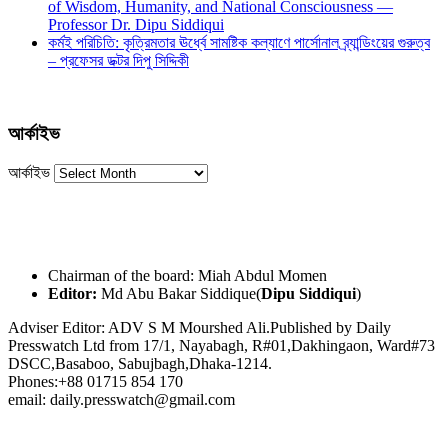
of Wisdom, Humanity, and National Consciousness —
Professor Dr. Dipu Siddiqui
কর্মই পরিচিতি: কৃত্রিমতার ঊর্ধ্বে সামষ্টিক কল্যাণে পার্সোনাল ব্র্যান্ডিংয়ের গুরুত্ব
– প্রফেসর ডক্টর দিপু সিদ্দিকী
আর্কাইভ
আর্কাইভ
Chairman of the board: Miah Abdul Momen
Editor:
Md Abu Bakar Siddique(
Dipu Siddiqui
)
Adviser Editor: ADV S M Mourshed Ali.Published by Daily
Presswatch Ltd from 17/1, Nayabagh, R#01,Dakhingaon, Ward#73
DSCC,Basaboo, Sabujbagh,Dhaka-1214.
Phones:+88 01715 854 170
email: daily.presswatch@gmail.com