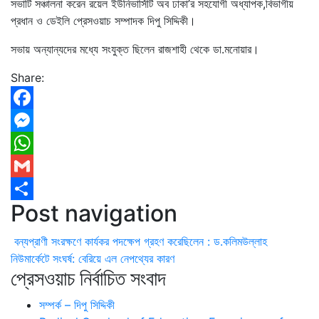
সভাটি সঞ্চালনা করেন রয়েল ইউনিভার্সিটি অব ঢাকা’র সহযোগী অধ্যাপক,বিভাগীয়
প্রধান ও ডেইলি প্রেসওয়াচ সম্পাদক দিপু সিদ্দিকী।
সভায় অন্যান্যদের মধ্যে সংযুক্ত ছিলেন রাজশাহী থেকে ডা.মনোয়ার।
Share:
Facebook
Messenger
WhatsApp
Gmail
Post navigation
Share
বন্যপ্রাণী সংরক্ষণে কার্যকর পদক্ষেপ গ্রহণ করেছিলেন : ড.কলিমউল্লাহ
নিউমার্কেটে সংঘর্ষ: বেরিয়ে এল নেপথ্যের কারণ
প্রেসওয়াচ নির্বাচিত সংবাদ
সম্পর্ক – দিপু সিদ্দিকী