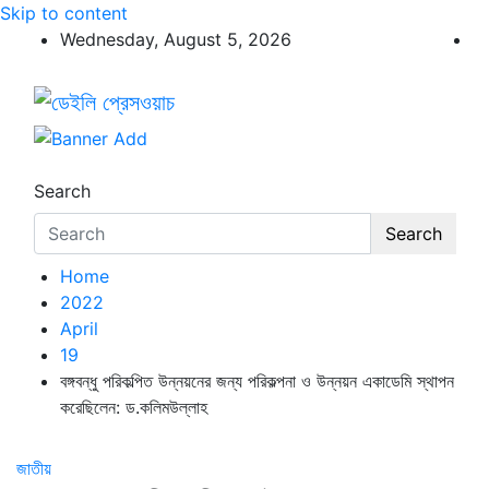
Skip to content
Wednesday, August 5, 2026
ডেইলি প্রেসওয়াচ
ডেইলি প্রেসওয়াচ মুক্তিযুদ্ধের চেতনায় উদ্বুদ্ধ মুখপত্র
Search
Search
Home
2022
April
19
বঙ্গবন্ধু পরিকল্পিত উন্নয়নের জন্য পরিকল্পনা ও উন্নয়ন একাডেমি স্থাপন
করেছিলেন: ড.কলিমউল্লাহ
জাতীয়