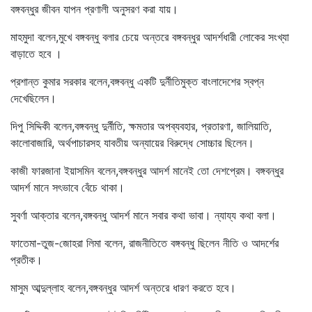
বঙ্গবন্ধুর জীবন যাপন প্রণালী অনুসরণ করা যায়।
মাহমুদা বলেন,মুখে বঙ্গবন্ধু বলার চেয়ে অন্তরে বঙ্গবন্ধুর আদর্শধারী লোকের সংখ্যা
বাড়াতে হবে ।
প্রশান্ত কুমার সরকার বলেন,বঙ্গবন্ধু একটি দুর্নীতিমুক্ত বাংলাদেশের স্বপ্ন
দেখেছিলেন।
দিপু সিদ্দিকী বলেন,বঙ্গবন্ধু দুর্নীতি, ক্ষমতার অপব্যবহার, প্রতারণা, জালিয়াতি,
কালোবাজারি, অর্থপাচারসহ যাবতীয় অন্যায়ের বিরুদ্ধে সোচ্চার ছিলেন।
কাজী ফারজানা ইয়াসমিন বলেন,বঙ্গবন্ধুর আদর্শ মানেই তো দেশপ্রেম। বঙ্গবন্ধুর
আদর্শ মানে সৎভাবে বেঁচে থাকা।
সুবর্ণা আক্তার বলেন,বঙ্গবন্ধু আদর্শ মানে সবার কথা ভাবা। ন্যায্য কথা বলা।
ফাতেমা-তুজ-জোহরা লিমা বলেন, রাজনীতিতে বঙ্গবন্ধু ছিলেন নীতি ও আদর্শের
প্রতীক।
মাসুম আব্দুল্লাহ বলেন,বঙ্গবন্ধুর আদর্শ অন্তরে ধারণ করতে হবে।