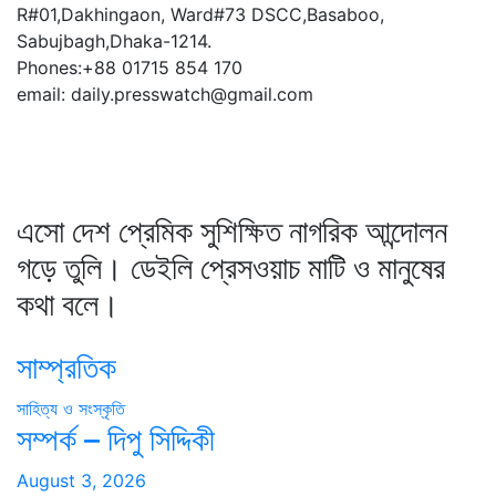
R#01,Dakhingaon, Ward#73 DSCC,Basaboo,
Sabujbagh,Dhaka-1214.
Phones:+88 01715 854 170
email: daily.presswatch@gmail.com
এসো দেশ প্রেমিক সুশিক্ষিত নাগরিক আন্দোলন
গড়ে তুলি। ডেইলি প্রেসওয়াচ মাটি ও মানুষের
কথা বলে।
সাম্প্রতিক
সাহিত্য ও সংস্কৃতি
সম্পর্ক – দিপু সিদ্দিকী
August 3, 2026