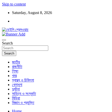
Skip to content
Saturday, August 8, 2026
ডেইলি প্রেসওয়াচ মুক্তিযুদ্ধের চেতনায় উদ্বুদ্ধ মুখপত্র
ডেইলি প্রেসওয়াচ
Search
Search
জাতীয়
রাজনীতি
শিক্ষা
খবর
স্বাস্থ্য ও চিকিৎসা
খেলাধুলা
দুর্ঘটনা
সাহিত্য ও সংস্কৃতি
মিডিয়া
বিজ্ঞান ও প্রযুক্তি
Home