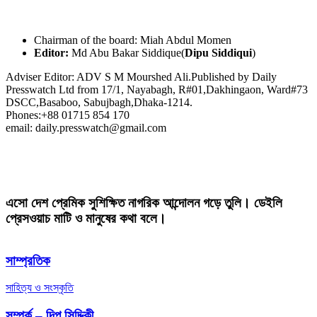
Chairman of the board: Miah Abdul Momen
Editor:
Md Abu Bakar Siddique(
Dipu Siddiqui
)
Adviser Editor: ADV S M Mourshed Ali.Published by Daily
Presswatch Ltd from 17/1, Nayabagh, R#01,Dakhingaon, Ward#73
DSCC,Basaboo, Sabujbagh,Dhaka-1214.
Phones:+88 01715 854 170
email: daily.presswatch@gmail.com
এসো দেশ প্রেমিক সুশিক্ষিত নাগরিক আন্দোলন গড়ে তুলি। ডেইলি
প্রেসওয়াচ মাটি ও মানুষের কথা বলে।
সাম্প্রতিক
সাহিত্য ও সংস্কৃতি
সম্পর্ক – দিপু সিদ্দিকী