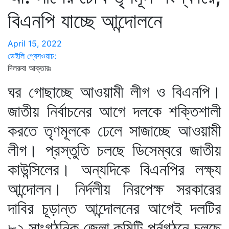
বিএনপি যাচ্ছে আন্দোলনে
April 15, 2022
ডেইলি প্রেসওয়াচ:
দিলরুবা আক্তারঃ
ঘর গোছাচ্ছে আওয়ামী লীগ ও বিএনপি।
জাতীয় নির্বাচনের আগে দলকে শক্তিশালী
করতে তৃণমূলকে ঢেলে সাজাচ্ছে আওয়ামী
লীগ। প্রস্তুতি চলছে ডিসেম্বরে জাতীয়
কাউন্সিলের। অন্যদিকে বিএনপির লক্ষ্য
আন্দোলন। নির্দলীয় নিরপেক্ষ সরকারের
দাবির চূড়ান্ত আন্দোলনের আগেই দলটির
৮২ সাংগঠনিক জেলা কমিটি পুর্নগঠনে চলছে