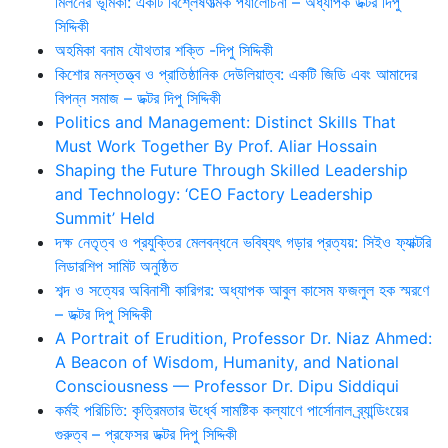
মিলনের ভূমিকা: একটি বিশ্লেষণাত্মক পর্যালোচনা – অধ্যাপক ডক্টর দিপু
সিদ্দিকী
অহমিকা বনাম যৌথতার শক্তি -দিপু সিদ্দিকী
কিশোর মনস্তত্ত্ব ও প্রাতিষ্ঠানিক দেউলিয়াত্ব: একটি জিডি এবং আমাদের
বিপন্ন সমাজ – ডক্টর দিপু সিদ্দিকী
Politics and Management: Distinct Skills That
Must Work Together By Prof. Aliar Hossain
Shaping the Future Through Skilled Leadership
and Technology: ‘CEO Factory Leadership
Summit’ Held
দক্ষ নেতৃত্ব ও প্রযুক্তির মেলবন্ধনে ভবিষ্যৎ গড়ার প্রত্যয়: সিইও ফ্যাক্টরি
লিডারশিপ সামিট অনুষ্ঠিত
শব্দ ও সত্যের অবিনাশী কারিগর: অধ্যাপক আবুল কাসেম ফজলুল হক স্মরণে
– ডক্টর দিপু সিদ্দিকী
A Portrait of Erudition, Professor Dr. Niaz Ahmed:
A Beacon of Wisdom, Humanity, and National
Consciousness — Professor Dr. Dipu Siddiqui
কর্মই পরিচিতি: কৃত্রিমতার ঊর্ধ্বে সামষ্টিক কল্যাণে পার্সোনাল ব্র্যান্ডিংয়ের
গুরুত্ব – প্রফেসর ডক্টর দিপু সিদ্দিকী