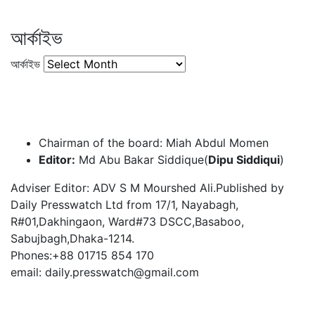
আর্কাইভ
আর্কাইভ
Chairman of the board: Miah Abdul Momen
Editor:
Md Abu Bakar Siddique(
Dipu Siddiqui
)
Adviser Editor: ADV S M Mourshed Ali.Published by
Daily Presswatch Ltd from 17/1, Nayabagh,
R#01,Dakhingaon, Ward#73 DSCC,Basaboo,
Sabujbagh,Dhaka-1214.
Phones:+88 01715 854 170
email: daily.presswatch@gmail.com