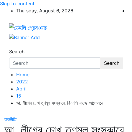
Skip to content
Thursday, August 6, 2026
ডেইলি প্রেসওয়াচ
ডেইলি প্রেসওয়াচ মুক্তিযুদ্ধের চেতনায় উদ্বুদ্ধ মুখপত্র
Search
Search
Home
2022
April
15
আ. লীগের চোখ তৃণমূল সংস্কারে, বিএনপি যাচ্ছে আন্দোলনে
রাজনীতি
আ. লীগের চোখ তৃণমূল সংস্কারে,