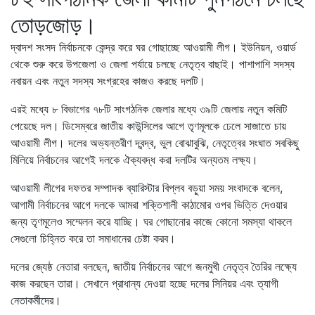
তোড়জোড়।
দ্বাদশ সংসদ নির্বাচনকে কেন্দ্র করে ঘর গোছাচ্ছে আওয়ামী লীগ। ইউনিয়ন, ওয়ার্ড
থেকে শুরু করে উপজেলা ও জেলা পর্যায়ে চলছে নেতৃত্ব বাছাই। পাশাপাশি সদস্য
নবায়ন এবং নতুন সদস্য সংগ্রহের কাজও করছে দলটি।
এরই মধ্যে ৮ বিভাগের ৭৮টি সাংগঠনিক জেলার মধ্যে ৩৯টি জেলায় নতুন কমিটি
পেয়েছে দল। ডিসেম্বরে জাতীয় কাউন্সিলের আগে তৃণমূলকে ঢেলে সাজাতে চায়
আওয়ামী লীগ। দলের অভ্যন্তরীণ দ্বন্দ্ব, ভুল বোঝাবুঝি, নেতৃত্বের সংঘাত সবকিছু
মিলিয়ে নির্বাচনের আগেই দলকে ঐক্যবদ্ধ করা দলটির অন্যতম লক্ষ্য।
আওয়ামী লীগের দফতর সম্পাদক ব্যারিস্টার বিপ্লব বড়ুয়া সময় সংবাদকে বলেন,
আগামী নির্বাচনের আগে দলকে আমরা শক্তিশালী কাঠামোর ওপর ভিত্তি দেওয়ার
জন্য তৃণমূলেও সম্মেলন করে যাচ্ছি। ঘর গোছানোর কাজে কোনো সমস্যা থাকলে
সেগুলো চিহ্নিত করে তা সমাধানের চেষ্টা করব।
দলের জ্যেষ্ঠ নেতারা বলছেন, জাতীয় নির্বাচনের আগে জনমুখী নেতৃত্ব তৈরির লক্ষ্যে
কাজ করছেন তারা। সেখানে প্রাধান্য দেওয়া হচ্ছে দলের সিনিয়র এবং ত্যাগী
নেতাকর্মীদের।