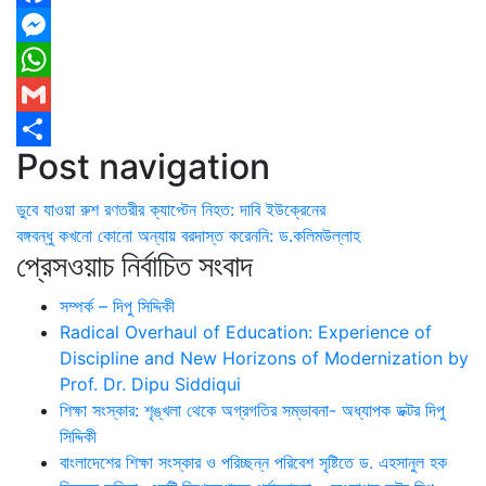
Facebook
Messenger
WhatsApp
Gmail
Post navigation
Share
ডুবে যাওয়া রুশ রণতরীর ক্যাপ্টেন নিহত: দাবি ইউক্রেনের
বঙ্গবন্ধু কখনো কোনো অন্যায় বরদাস্ত করেননি: ড.কলিমউল্লাহ
প্রেসওয়াচ নির্বাচিত সংবাদ
সম্পর্ক – দিপু সিদ্দিকী
Radical Overhaul of Education: Experience of
Discipline and New Horizons of Modernization by
Prof. Dr. Dipu Siddiqui
শিক্ষা সংস্কার: শৃঙ্খলা থেকে অগ্রগতির সম্ভাবনা- অধ্যাপক ডক্টর দিপু
সিদ্দিকী
বাংলাদেশের শিক্ষা সংস্কার ও পরিচ্ছন্ন পরিবেশ সৃষ্টিতে ড. এহসানুল হক