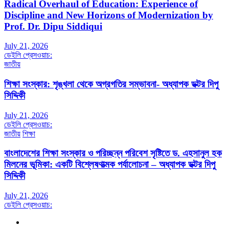
Radical Overhaul of Education: Experience of
Discipline and New Horizons of Modernization by
Prof. Dr. Dipu Siddiqui
July 21, 2026
ডেইলি প্রেসওয়াচ:
জাতীয়
শিক্ষা সংস্কার: শৃঙ্খলা থেকে অগ্রগতির সম্ভাবনা- অধ্যাপক ডক্টর দিপু
সিদ্দিকী
July 21, 2026
ডেইলি প্রেসওয়াচ:
জাতীয়
শিক্ষা
বাংলাদেশের শিক্ষা সংস্কার ও পরিচ্ছন্ন পরিবেশ সৃষ্টিতে ড. এহসানুল হক
মিলনের ভূমিকা: একটি বিশ্লেষণাত্মক পর্যালোচনা – অধ্যাপক ডক্টর দিপু
সিদ্দিকী
July 21, 2026
ডেইলি প্রেসওয়াচ: