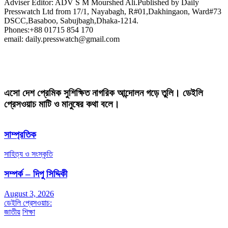
Adviser Editor: ADV S M Mourshed Ali.Published by Daily
Presswatch Ltd from 17/1, Nayabagh, R#01,Dakhingaon, Ward#73
DSCC,Basaboo, Sabujbagh,Dhaka-1214.
Phones:+88 01715 854 170
email: daily.presswatch@gmail.com
এসো দেশ প্রেমিক সুশিক্ষিত নাগরিক আন্দোলন গড়ে তুলি। ডেইলি
প্রেসওয়াচ মাটি ও মানুষের কথা বলে।
সাম্প্রতিক
সাহিত্য ও সংস্কৃতি
সম্পর্ক – দিপু সিদ্দিকী
August 3, 2026
ডেইলি প্রেসওয়াচ:
জাতীয়
শিক্ষা