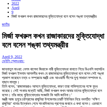
2022
April
9
মির্জা ফখরুল কখন রাজাকারদের মুক্তিযোদ্ধা বলে বসেন শঙ্কা তথ্যমন্ত্রীর
জাতীয়
মির্জা ফখরুল কখন রাজাকারদের মুক্তিযোদ্ধা
বলে বসেন শঙ্কা তথ্যমন্ত্রীর
April 9, 2022
ডেইলি প্রেসওয়াচ:
জান্নাতুল মাওয়া: বেগম খালেদা জিয়াকে নারী মুক্তিযোদ্ধা বানাতে গিয়ে বিএনপি মহাসচিব
মির্জা ফখরুল ইসলাম আলমগীর কখন যে রাজাকারদের মুক্তিযোদ্ধা বলে বসেন সেই শঙ্কা
প্রকাশ করেছেন তথ্য ও সম্প্রচার মন্ত্রী এবং আওয়ামী লীগের যুগ্ম সাধারণ সম্পাদক ড.
হাছান মাহমুদ।
তিনি বলেন, ‘রাজাকাররাও আসলে মুক্তিযোদ্ধা, কারণ তারা পাকিস্তানের পক্ষে যুদ্ধ
করেছে। সেই শংকার মধ্যেই আছি, মির্জা ফখরুল কখন আবার তাদের মুক্তিযোদ্ধা বলে
বসেন। তাঁর কাছে মুক্তিযোদ্ধার সংজ্ঞাটা কি আমি জানিনা।’
মন্ত্রী আজ দুপুরে চট্টগ্রামের রাঙ্গুনিয়া উপজেলার চারটি ইউনিয়ন নিয়ে নবগঠিত ‘দক্ষিণ
রাঙ্গুনিয়া’ থানার উদ্বোধন শেষে সাংবাদিকদের প্রশ্নের জবাবে এ কথা বলেন। এরআগে