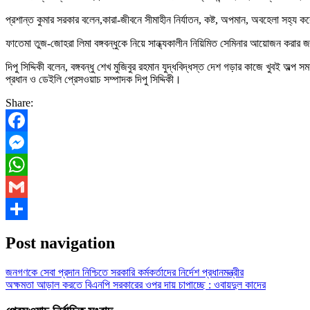
প্রশান্ত কুমার সরকার বলেন,কারা-জীবনে সীমাহীন নির্যাতন, কষ্ট, অপমান, অবহেলা সহ্য কর
ফাতেমা তুজ-জোহরা লিমা বঙ্গবন্ধুকে নিয়ে সান্ধ্যকালীন নিয়িমিত সেমিনার আয়োজন করার
দিপু সিদ্দিকী বলেন, বঙ্গবন্ধু শেখ মুজিবুর রহমান যুদ্ধবিদ্ধস্ত দেশ গড়ার কাজে খুবই 
প্রধান ও ডেইলি প্রেসওয়াচ সম্পাদক দিপু সিদ্দিকী।
Share:
Facebook
Messenger
WhatsApp
Gmail
Share
Post navigation
জনগণকে সেবা প্রদান নিশ্চিতে সরকারি কর্মকর্তাদের নির্দেশ প্রধানমন্ত্রীর
অক্ষমতা আড়াল করতে বিএনপি সরকারের ওপর দায় চাপাচ্ছে : ওবায়দুল কাদের