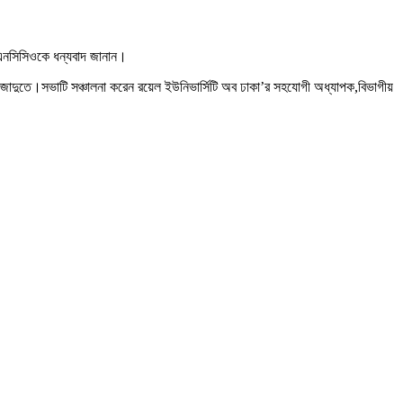
বিএনসিসিওকে ধন্যবাদ জানান।
হনী জাদুতে।সভাটি সঞ্চালনা করেন রয়েল ইউনিভার্সিটি অব ঢাকা’র সহযোগী অধ্যাপক,বিভাগীয়