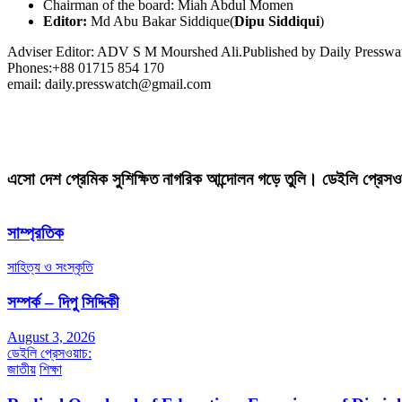
Chairman of the board: Miah Abdul Momen
Editor:
Md Abu Bakar Siddique(
Dipu Siddiqui
)
Adviser Editor: ADV S M Mourshed Ali.Published by Daily Press
Phones:+88 01715 854 170
email: daily.presswatch@gmail.com
এসো দেশ প্রেমিক সুশিক্ষিত নাগরিক আন্দোলন গড়ে তুলি। ডেইলি প্রেসও
সাম্প্রতিক
সাহিত্য ও সংস্কৃতি
সম্পর্ক – দিপু সিদ্দিকী
August 3, 2026
ডেইলি প্রেসওয়াচ:
জাতীয়
শিক্ষা