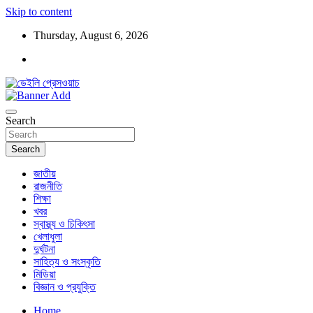
Skip to content
Thursday, August 6, 2026
ডেইলি প্রেসওয়াচ মুক্তিযুদ্ধের চেতনায় উদ্বুদ্ধ মুখপত্র
ডেইলি প্রেসওয়াচ
Search
Search
জাতীয়
রাজনীতি
শিক্ষা
খবর
স্বাস্থ্য ও চিকিৎসা
খেলাধুলা
দুর্ঘটনা
সাহিত্য ও সংস্কৃতি
মিডিয়া
বিজ্ঞান ও প্রযুক্তি
Home