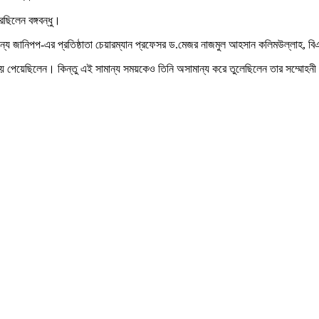
েছিলেন বঙ্গবন্ধু।
 জন্য জানিপপ-এর প্রতিষ্ঠাতা চেয়ারম্যান প্রফেসর ড.মেজর নাজমুল আহসান কলিমউল্লাহ, 
অল্প সময় পেয়েছিলেন। কিন্তু এই সামান্য সময়কেও তিনি অসামান্য করে তুলেছিলেন তার সম্মো