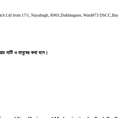
watch Ltd from 17/1, Nayabagh, R#01,Dakhingaon, Ward#73 DSCC,Ba
য়াচ মাটি ও মানুষের কথা বলে।