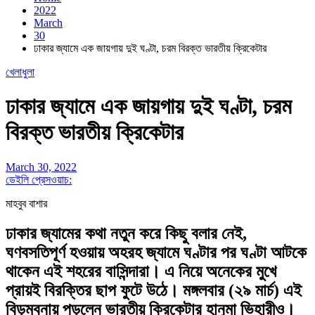
2022
March
30
ঢাকার জ্যামে এক জায়গায় দুই ঘণ্টা, চরম বিরক্ত ভারতীয় ক্রিকেটার
খেলাধুলা
ঢাকার জ্যামে এক জায়গায় দুই ঘণ্টা, চরম
বিরক্ত ভারতীয় ক্রিকেটার
March 30, 2022
ডেইলি প্রেসওয়াচ:
মাহবুব বাশার
ঢাকার জ্যামের কথা নতুন করে কিছু বলার নেই,
ঘণবসতিপূর্ণ হওয়ায় অহরহ জ্যামে ঘণ্টার পর ঘণ্টা আটকে
থাকেন এই শহরের বাসিন্দারা। এ নিয়ে অনেকের মুখে
প্রায়ই বিরক্তির ছাপ ফুটে উঠে। মঙ্গলবার (২৯ মার্চ) এই
বিড়ম্বনায় পড়লেন ভারতীয় ক্রিকেটার হানুমা ভিহারীও।