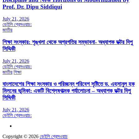
Prof. Dr. Dipu Siddiqui
July 21, 2026
ডেইলি প্রেসওয়াচ:
জাতীয়
শিক্ষা সংস্কার: শৃঙ্খলা থেকে অগ্রগতির সম্ভাবনা- অধ্যাপক ডক্টর দিপু
সিদ্দিকী
July 21, 2026
ডেইলি প্রেসওয়াচ:
জাতীয়
শিক্ষা
বাংলাদেশের শিক্ষা সংস্কার ও পরিচ্ছন্ন পরিবেশ সৃষ্টিতে ড. এহসানুল হক
মিলনের ভূমিকা: একটি বিশ্লেষণাত্মক পর্যালোচনা – অধ্যাপক ডক্টর দিপু
সিদ্দিকী
July 21, 2026
ডেইলি প্রেসওয়াচ:
Copyright © 2026
ডেইলি প্রেসওয়াচ