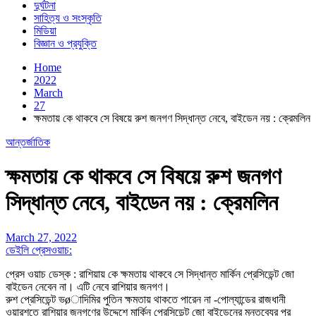
দুর্ঘটনা
সাহিত্য ও সংস্কৃতি
মিডিয়া
বিজ্ঞান ও প্রযুক্তি
Home
2022
March
27
ক্ষমতায় কে থাকবে সে বিষয়ে রুশ জনগণ সিদ্ধান্ত নেবে, বাইডেন নয় : ক্রেমলিন
আন্তর্জাতিক
ক্ষমতায় কে থাকবে সে বিষয়ে রুশ জনগণ
সিদ্ধান্ত নেবে, বাইডেন নয় : ক্রেমলিন
March 27, 2022
ডেইলি প্রেসওয়াচ:
প্রেস ওয়াচ ডেস্ক : রাশিয়ায় কে ক্ষমতায় থাকবে সে সিদ্ধান্ত মার্কিন প্রেসিডেন্ট জো
বাইডেন নেবেন না। এটি নেবে রাশিয়ার জনগণ।
রুশ প্রেসিডেন্ট ভøাদিমির পুতিন ক্ষমতায় থাকতে পারেন না -পোল্যান্ডের রাজধানী
ওয়ারশতে রাশিয়ার জনগণের উদ্দেশে মার্কিন প্রেসিডেন্ট জো বাইডেনের মন্তব্যের পর