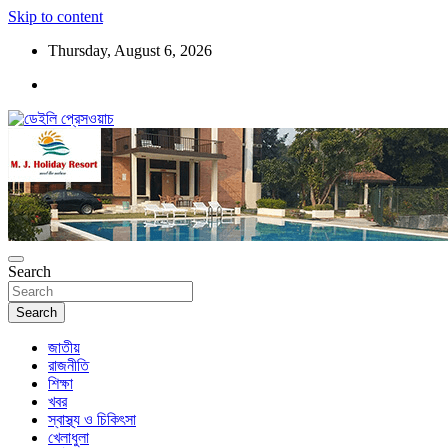
Skip to content
Thursday, August 6, 2026
ডেইলি প্রেসওয়াচ মুক্তিযুদ্ধের চেতনায় উদ্বুদ্ধ মুখপত্র
ডেইলি প্রেসওয়াচ
Search
Search
জাতীয়
রাজনীতি
শিক্ষা
খবর
স্বাস্থ্য ও চিকিৎসা
খেলাধুলা