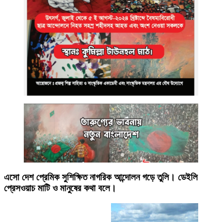
এসো দেশ প্রেমিক সুশিক্ষিত নাগরিক আন্দোলন গড়ে তুলি। ডেইলি
প্রেসওয়াচ মাটি ও মানুষের কথা বলে।