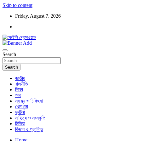
Skip to content
Friday, August 7, 2026
ডেইলি প্রেসওয়াচ মুক্তিযুদ্ধের চেতনায় উদ্বুদ্ধ মুখপত্র
ডেইলি প্রেসওয়াচ
Search
Search
জাতীয়
রাজনীতি
শিক্ষা
খবর
স্বাস্থ্য ও চিকিৎসা
খেলাধুলা
দুর্ঘটনা
সাহিত্য ও সংস্কৃতি
মিডিয়া
বিজ্ঞান ও প্রযুক্তি
Home