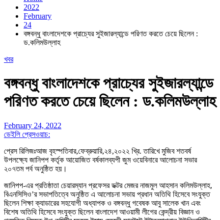
2022
February
24
বঙ্গবন্ধু বাংলাদেশকে প্রাচ্যের সুইজারল্যান্ডে পরিণত করতে চেয়ে ছিলেন :
ড.কলিমউল্লাহ
খবর
বঙ্গবন্ধু বাংলাদেশকে প্রাচ্যের সুইজারল্যান্ডে
পরিণত করতে চেয়ে ছিলেন : ড.কলিমউল্লাহ
February 24, 2022
ডেইলি প্রেসওয়াচ:
প্রেস রিলিজঃআজ বৃহস্পতিবার,ফেব্রুয়ারি,২৪,২০২২ খ্রি. তারিখে মুজিব শতবর্ষ
উপলক্ষ্যে জানিপপ কর্তৃক আয়োজিত বর্ষকালব্যপী জুম ওয়েবিনারে আলোচনা সভার
২০৭তম পর্ব অনুষ্ঠিত হয়।
জানিপপ-এর প্রতিষ্ঠাতা চেয়ারম্যান প্রফেসর ডক্টর মেজর নাজমুল আহসান কলিমউল্লাহ,
বিএনসিসিও’র সভাপতিত্বে অনুষ্ঠিত এ আলোচনা সভায় প্রধান অতিথি হিসেবে সংযুক্ত
ছিলেন শিক্ষা ক্যাডারের সহযোগী অধ্যাপক ও বঙ্গবন্ধু গবেষক আবু সালেক খান এবং
বিশেষ অতিথি হিসেবে সংযুক্ত ছিলেন বাংলাদেশ আওয়ামী লীগের কেন্দ্রীয় বিজ্ঞান ও