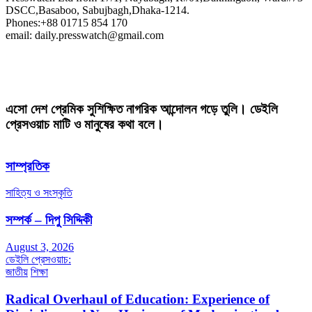
DSCC,Basaboo, Sabujbagh,Dhaka-1214.
Phones:+88 01715 854 170
email: daily.presswatch@gmail.com
এসো দেশ প্রেমিক সুশিক্ষিত নাগরিক আন্দোলন গড়ে তুলি। ডেইলি
প্রেসওয়াচ মাটি ও মানুষের কথা বলে।
সাম্প্রতিক
সাহিত্য ও সংস্কৃতি
সম্পর্ক – দিপু সিদ্দিকী
August 3, 2026
ডেইলি প্রেসওয়াচ:
জাতীয়
শিক্ষা
Radical Overhaul of Education: Experience of