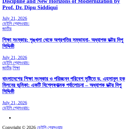
Discipline and New Horizons of Modernization by
Prof. Dr. Dipu Siddiqui
July 21, 2026
ডেইলি প্রেসওয়াচ:
জাতীয়
শিক্ষা সংস্কার: শৃঙ্খলা থেকে অগ্রগতির সম্ভাবনা- অধ্যাপক ডক্টর দিপু
সিদ্দিকী
July 21, 2026
ডেইলি প্রেসওয়াচ:
জাতীয়
শিক্ষা
বাংলাদেশের শিক্ষা সংস্কার ও পরিচ্ছন্ন পরিবেশ সৃষ্টিতে ড. এহসানুল হক
মিলনের ভূমিকা: একটি বিশ্লেষণাত্মক পর্যালোচনা – অধ্যাপক ডক্টর দিপু
সিদ্দিকী
July 21, 2026
ডেইলি প্রেসওয়াচ:
Copyright © 2026
ডেইলি প্রেসওয়াচ