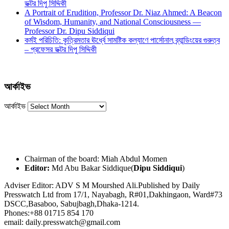
ডক্টর দিপু সিদ্দিকী
A Portrait of Erudition, Professor Dr. Niaz Ahmed: A Beacon
of Wisdom, Humanity, and National Consciousness —
Professor Dr. Dipu Siddiqui
কর্মই পরিচিতি: কৃত্রিমতার ঊর্ধ্বে সামষ্টিক কল্যাণে পার্সোনাল ব্র্যান্ডিংয়ের গুরুত্ব
– প্রফেসর ডক্টর দিপু সিদ্দিকী
আর্কাইভ
আর্কাইভ
Chairman of the board: Miah Abdul Momen
Editor:
Md Abu Bakar Siddique(
Dipu Siddiqui
)
Adviser Editor: ADV S M Mourshed Ali.Published by Daily
Presswatch Ltd from 17/1, Nayabagh, R#01,Dakhingaon, Ward#73
DSCC,Basaboo, Sabujbagh,Dhaka-1214.
Phones:+88 01715 854 170
email: daily.presswatch@gmail.com