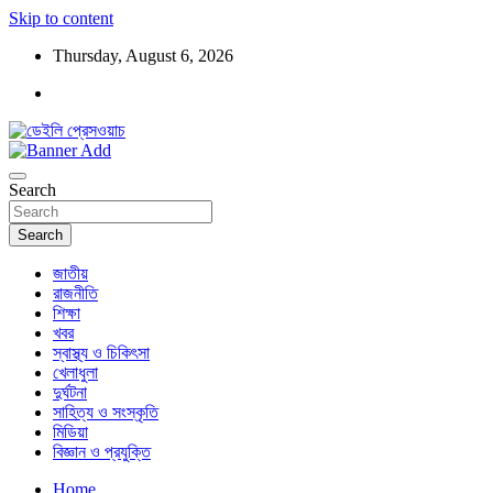
Skip to content
Thursday, August 6, 2026
ডেইলি প্রেসওয়াচ মুক্তিযুদ্ধের চেতনায় উদ্বুদ্ধ মুখপত্র
ডেইলি প্রেসওয়াচ
Search
Search
জাতীয়
রাজনীতি
শিক্ষা
খবর
স্বাস্থ্য ও চিকিৎসা
খেলাধুলা
দুর্ঘটনা
সাহিত্য ও সংস্কৃতি
মিডিয়া
বিজ্ঞান ও প্রযুক্তি
Home