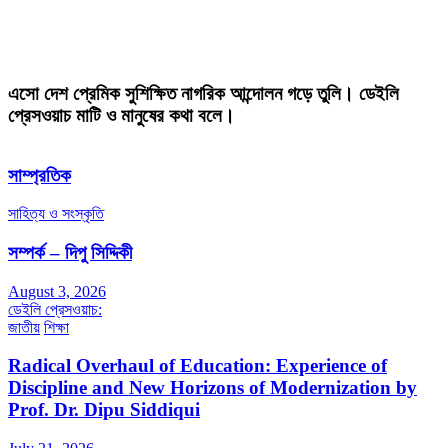
এসো দেশ প্রেমিক সুশিক্ষিত নাগরিক আন্দোলন গড়ে তুলি। ডেইলি
প্রেসওয়াচ মাটি ও মানুষের কথা বলে।
সাম্প্রতিক
সাহিত্য ও সংস্কৃতি
সম্পর্ক – দিপু সিদ্দিকী
August 3, 2026
ডেইলি প্রেসওয়াচ:
জাতীয়
শিক্ষা
Radical Overhaul of Education: Experience of
Discipline and New Horizons of Modernization by
Prof. Dr. Dipu Siddiqui