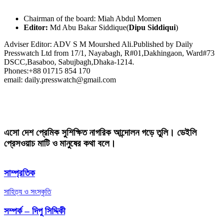
Chairman of the board: Miah Abdul Momen
Editor:
Md Abu Bakar Siddique(
Dipu Siddiqui
)
Adviser Editor: ADV S M Mourshed Ali.Published by Daily
Presswatch Ltd from 17/1, Nayabagh, R#01,Dakhingaon, Ward#73
DSCC,Basaboo, Sabujbagh,Dhaka-1214.
Phones:+88 01715 854 170
email: daily.presswatch@gmail.com
এসো দেশ প্রেমিক সুশিক্ষিত নাগরিক আন্দোলন গড়ে তুলি। ডেইলি
প্রেসওয়াচ মাটি ও মানুষের কথা বলে।
সাম্প্রতিক
সাহিত্য ও সংস্কৃতি
সম্পর্ক – দিপু সিদ্দিকী