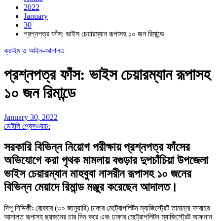
2022
January
30
প্রশ্নপত্র ফাঁস: ভাইস চেয়ারম্যান রূপাসহ ১০ জন রিমান্ডে
ক্রাইম ও আইন-আদালত
প্রশ্নপত্র ফাঁস: ভাইস চেয়ারম্যান রূপাসহ
১০ জন রিমান্ডে
January 30, 2022
ডেইলি প্রেসওয়াচ:
সরকারি বিভিন্ন নিয়োগ পরীক্ষায় প্রশ্নপত্র ফাঁসের
অভিযোগে করা পৃথক মামলায় বগুড়ার দুপচাঁচিয়া উপজেলা
ভাইস চেয়ারম্যান মাহবুবা নাসরীন রূপাসহ ১০ জনের
বিভিন্ন মেয়াদে রিমান্ড মঞ্জুর করেছেন আদালত।
দিপু সিদ্দিকীঃ রোববার (৩০ জানুয়ারি) ঢাকার মেট্রোপলিটন ম্যাজিস্ট্রেট তামান্না ফারাহর
আদালত রূপাসহ ছয়জনের চার দিন করে এবং ঢাকার মেট্রোপলিটন ম্যাজিস্ট্রেট আফনান