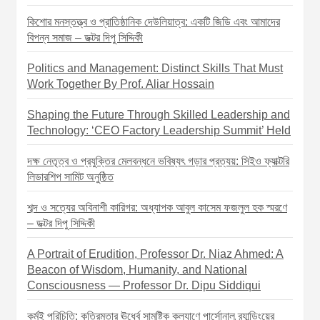
কিশোর মনস্তত্ত্ব ও প্রাতিষ্ঠানিক দেউলিয়াত্ব: একটি জিডি এবং আমাদের
বিপন্ন সমাজ – ডক্টর দিপু সিদ্দিকী
Politics and Management: Distinct Skills That Must
Work Together By Prof. Aliar Hossain
Shaping the Future Through Skilled Leadership and
Technology: ‘CEO Factory Leadership Summit’ Held
দক্ষ নেতৃত্ব ও প্রযুক্তির মেলবন্ধনে ভবিষ্যৎ গড়ার প্রত্যয়: সিইও ফ্যাক্টরি
লিডারশিপ সামিট অনুষ্ঠিত
শব্দ ও সত্যের অবিনাশী কারিগর: অধ্যাপক আবুল কাসেম ফজলুল হক স্মরণে
– ডক্টর দিপু সিদ্দিকী
A Portrait of Erudition, Professor Dr. Niaz Ahmed: A
Beacon of Wisdom, Humanity, and National
Consciousness — Professor Dr. Dipu Siddiqui
কর্মই পরিচিতি: কৃত্রিমতার ঊর্ধ্বে সামষ্টিক কল্যাণে পার্সোনাল ব্র্যান্ডিংয়ের