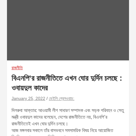
রাজনীতি
বিএনপি’র রাজনীতিতে এখন ঘোর দুর্দিন চলছে :
ওবায়দুল কাদের
January 25, 2022
ডেইলি প্রেসওয়াচ:
দিলরুবা আক্তার: আওয়ামী লীগ সাধারণ সম্পাদক এবং সড়ক পরিবহন ও সেতু
মন্ত্রী ওবায়দুল কাদের বলেছেন, দেশের রাজনীতিতে নয়, বিএনপি’র
রাজনীতিতেই এখন ঘোর দুর্দিন চলছে।
আজ মঙ্গলবার সকালে তাঁর বাসভবনে সমসাময়িক বিষয় নিয়ে আয়োজিত