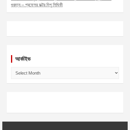
গুরুত্ব – প্রফেসর ডক্টর দিপু সিদ্দিকী
আর্কাইভ
আ
র্কা
ই
ভ