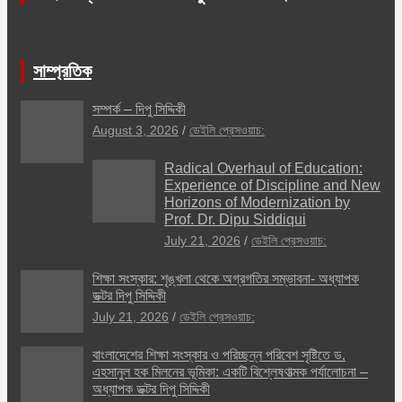
সাম্প্রতিক
সম্পর্ক – দিপু সিদ্দিকী
August 3, 2026
ডেইলি প্রেসওয়াচ:
Radical Overhaul of Education:
Experience of Discipline and New
Horizons of Modernization by
Prof. Dr. Dipu Siddiqui
July 21, 2026
ডেইলি প্রেসওয়াচ:
শিক্ষা সংস্কার: শৃঙ্খলা থেকে অগ্রগতির সম্ভাবনা- অধ্যাপক
ডক্টর দিপু সিদ্দিকী
July 21, 2026
ডেইলি প্রেসওয়াচ:
বাংলাদেশের শিক্ষা সংস্কার ও পরিচ্ছন্ন পরিবেশ সৃষ্টিতে ড.
এহসানুল হক মিলনের ভূমিকা: একটি বিশ্লেষণাত্মক পর্যালোচনা –
অধ্যাপক ডক্টর দিপু সিদ্দিকী