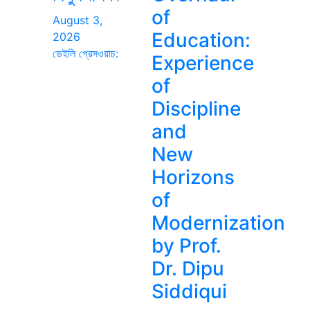
of
August 3,
Education:
2026
ডেইলি প্রেসওয়াচ:
Experience
of
Discipline
and
New
Horizons
of
Modernization
by Prof.
Dr. Dipu
Siddiqui