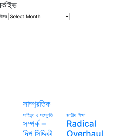
র্কাইভ
কাইভ
সাম্প্রতিক
সাহিত্য ও সংস্কৃতি
জাতীয়
শিক্ষা
সম্পর্ক –
Radical
দিপু সিদ্দিকী
Overhaul