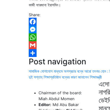
কাজী ফারজানা ইয়াসমিন।
Share:
Facebook
Messenger
WhatsApp
Gmail
Post navigation
Share
সামাজিক যোগাযোগ মাধ্যমে অপপ্রচার বন্ধে আরো তৎপর হোন : ডিস
দুই সপ্তাহ শিক্ষাপ্রতিষ্ঠান বন্ধের কারণ জানালেন শিক্ষামন্ত্রী
এসো 
নাগর
Chairman of the board:
ডেইল
Miah Abdul Momen
Editor:
Md Abu Bakar
মানু