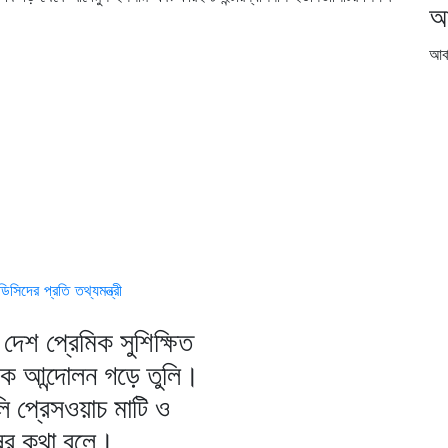
আ
আর্
িদের প্রতি তথ্যমন্ত্রী
দেশ প্রেমিক সুশিক্ষিত
িক আন্দোলন গড়ে তুলি।
ি প্রেসওয়াচ মাটি ও
ষের কথা বলে।