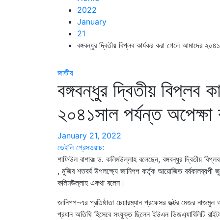
2022
January
21
বঙ্গবন্ধুর দ্বিতীয় বিপ্লব কার্যকর করা গেলে আমাদের ২০
জাতীয়
বঙ্গবন্ধুর দ্বিতীয় বিপ্লব
২০৪১সাল পর্যন্ত অপেক্ষ
January 21, 2022
ডেইলি প্রেসওয়াচ:
শাফিউল বাশারঃ ড. কলিমউল্লাহ বলেছেন, বঙ্গবন্ধুর দ্বিতীয় বিপ
, মুজিব শতবর্ষ উপলক্ষ্যে জানিপপ কর্তৃক আয়োজিত বর্ষকালব্যপ
কলিমউল্লাহ একথা বলেন।
জানিপপ-এর প্রতিষ্ঠাতা চেয়ারম্যান প্রফেসর ডক্টর মেজর নাজম
প্রধান অতিথি হিসেবে সংযুক্ত ছিলেন ইউএন ডিজএ্যাবিলিটি রাইটস