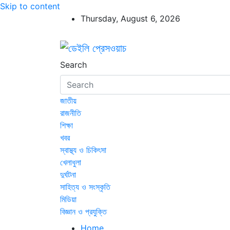
Skip to content
Thursday, August 6, 2026
ডেইলি প্রেসওয়াচ
ডেইলি প্রেসওয়াচ মুক্তিযুদ্ধের চেতনায় উদ্বুদ্ধ মুখপ
Search
জাতীয়
রাজনীতি
শিক্ষা
খবর
স্বাস্থ্য ও চিকিৎসা
খেলাধুলা
দুর্ঘটনা
সাহিত্য ও সংস্কৃতি
মিডিয়া
বিজ্ঞান ও প্রযুক্তি
Home