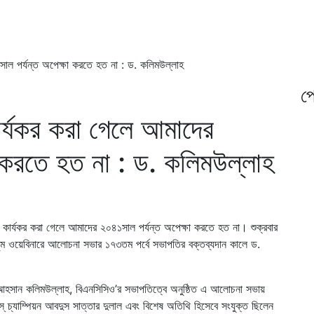
৪১সাল পর্যন্ত অপেক্ষা করতে হত না : ড. কলিমউল্লাহ
প্
 কার্যকর করা গেলে আমাদের
া করতে হত না : ড. কলিমউল্লাহ
্লব কার্যকর করা গেলে আমাদের ২০৪১সাল পর্যন্ত অপেক্ষা করতে হত না। শুক্রবার
ী জুম ওয়েবিনারে আলোচনা সভার ১৭৩তম পর্বে সভাপতির বক্তব্যদান কালে ড.
ুল আহসান কলিমউল্লাহ, বিএনসিসিও’র সভাপতিত্বে অনুষ্ঠিত এ আলোচনা সভায়
্ চ্যাম্পিয়ন আবদুস সাত্তার দুলাল এবং বিশেষ অতিথি হিসেবে সংযুক্ত ছিলেন