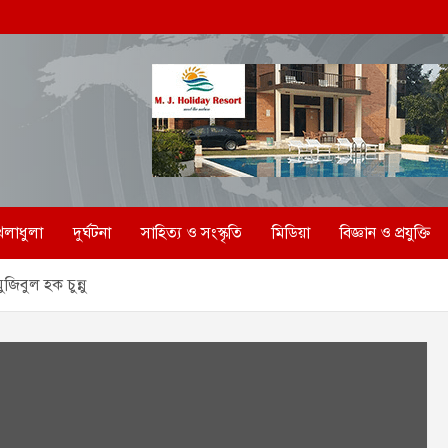
েলাধুলা
দুর্ঘটনা
সাহিত্য ও সংস্কৃতি
মিডিয়া
বিজ্ঞান ও প্রযুক্তি
জিবুল হক চুন্নু