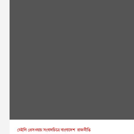
ডেইলি প্রেসওয়াচ:সংবাদচিত্রে বাংলাদেশ
রাজনীতি