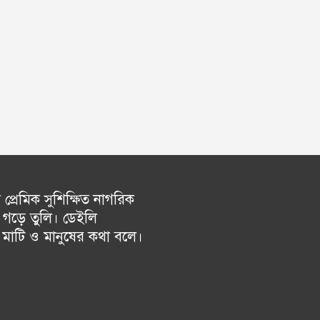
্রেমিক সুশিক্ষিত নাগরিক
গড়ে তুলি। ডেইলি
চ মাটি ও মানুষের কথা বলে।