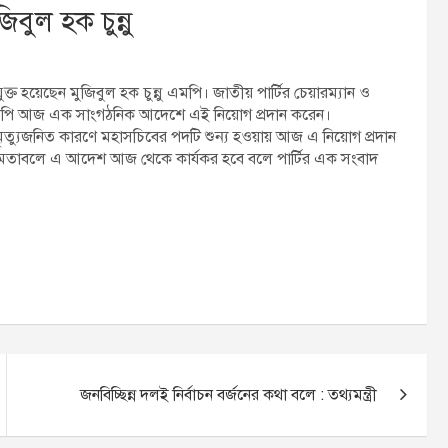
বুল হক চুন্নু
ক্ত হয়েছেন মুজিবুল হক চুন্নু এমপি। জাতীয় পার্টির চেয়ারম্যান ও
মপি আজ এক সাংগঠনিক আদেশে এই নিয়োগ প্রদান করেন।
মৃত্যুজনিত কারণে মহাসচিবের পদটি শুন্য হওয়ায় আজ এ নিয়োগ প্রদান
ত ক্ষমতাবলে এ আদেশ আজ থেকে কার্যকর হবে বলে পার্টির এক সংবাদ
জনবিচ্ছিন্ন দলই নির্বাচন বর্জনের কথা বলে : তথ্যমন্ত্রী