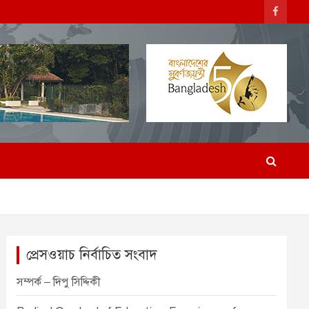
প্রেসওয়াচ নির্বাচিত সংবাদ
সম্পর্ক – দিপু সিদ্দিকী