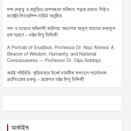
দক্ষ নেতৃত্ব ও প্রযুক্তির মেলবন্ধনে ভবিষ্যৎ গড়ার প্রত্যয়: সিইও
ফ্যাক্টরি লিডারশিপ সামিট অনুষ্ঠিত
শব্দ ও সত্যের অবিনাশী কারিগর: অধ্যাপক আবুল কাসেম ফজলুল
হক স্মরণে – ডক্টর দিপু সিদ্দিকী
A Portrait of Erudition, Professor Dr. Niaz Ahmed: A
Beacon of Wisdom, Humanity, and National
Consciousness — Professor Dr. Dipu Siddiqui
কর্মই পরিচিতি: কৃত্রিমতার ঊর্ধ্বে সামষ্টিক কল্যাণে পার্সোনাল
ব্র্যান্ডিংয়ের গুরুত্ব – প্রফেসর ডক্টর দিপু সিদ্দিকী
আর্কাইভ