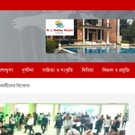
েলাধুলা
দুর্ঘটনা
সাহিত্য ও সংস্কৃতি
মিডিয়া
বিজ্ঞান ও প্রযুক্তি
ষার্থীদের বিক্ষোভ