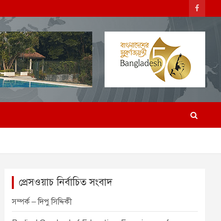
প্রেসওয়াচ নির্বাচিত সংবাদ
সম্পর্ক – দিপু সিদ্দিকী