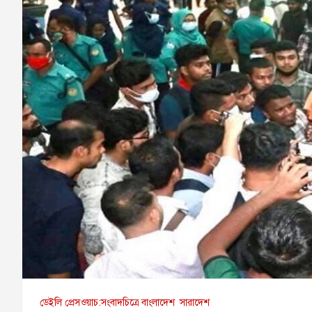
ডেইলি প্রেসওয়াচ:সংবাদচিত্রে বাংলাদেশ
সারাদেশ