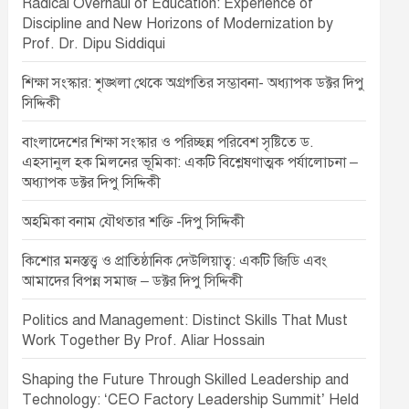
Radical Overhaul of Education: Experience of
Discipline and New Horizons of Modernization by
Prof. Dr. Dipu Siddiqui
শিক্ষা সংস্কার: শৃঙ্খলা থেকে অগ্রগতির সম্ভাবনা- অধ্যাপক ডক্টর দিপু
সিদ্দিকী
বাংলাদেশের শিক্ষা সংস্কার ও পরিচ্ছন্ন পরিবেশ সৃষ্টিতে ড.
এহসানুল হক মিলনের ভূমিকা: একটি বিশ্লেষণাত্মক পর্যালোচনা –
অধ্যাপক ডক্টর দিপু সিদ্দিকী
অহমিকা বনাম যৌথতার শক্তি -দিপু সিদ্দিকী
কিশোর মনস্তত্ত্ব ও প্রাতিষ্ঠানিক দেউলিয়াত্ব: একটি জিডি এবং
আমাদের বিপন্ন সমাজ – ডক্টর দিপু সিদ্দিকী
Politics and Management: Distinct Skills That Must
Work Together By Prof. Aliar Hossain
Shaping the Future Through Skilled Leadership and
Technology: ‘CEO Factory Leadership Summit’ Held