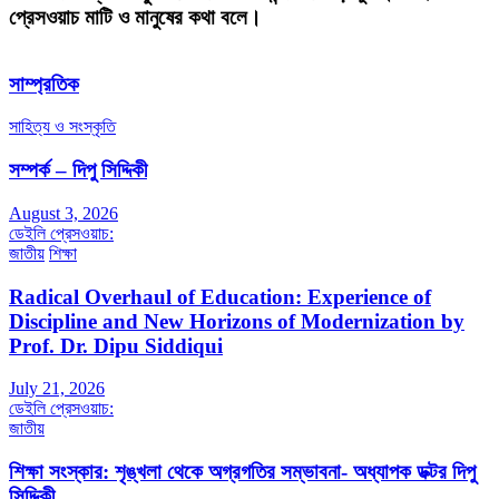
প্রেসওয়াচ মাটি ও মানুষের কথা বলে।
সাম্প্রতিক
সাহিত্য ও সংস্কৃতি
সম্পর্ক – দিপু সিদ্দিকী
August 3, 2026
ডেইলি প্রেসওয়াচ:
জাতীয়
শিক্ষা
Radical Overhaul of Education: Experience of
Discipline and New Horizons of Modernization by
Prof. Dr. Dipu Siddiqui
July 21, 2026
ডেইলি প্রেসওয়াচ:
জাতীয়
শিক্ষা সংস্কার: শৃঙ্খলা থেকে অগ্রগতির সম্ভাবনা- অধ্যাপক ডক্টর দিপু
সিদ্দিকী