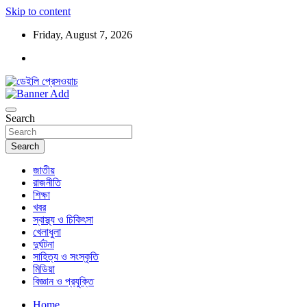
Skip to content
Friday, August 7, 2026
ডেইলি প্রেসওয়াচ মুক্তিযুদ্ধের চেতনায় উদ্বুদ্ধ মুখপত্র
ডেইলি প্রেসওয়াচ
Search
Search
জাতীয়
রাজনীতি
শিক্ষা
খবর
স্বাস্থ্য ও চিকিৎসা
খেলাধুলা
দুর্ঘটনা
সাহিত্য ও সংস্কৃতি
মিডিয়া
বিজ্ঞান ও প্রযুক্তি
Home