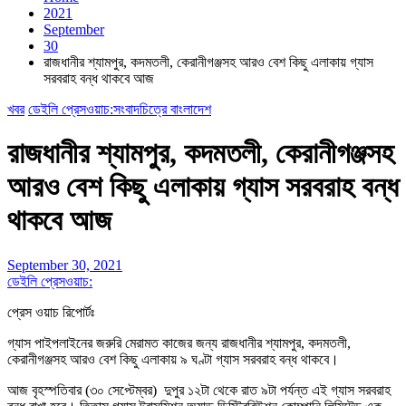
2021
September
30
রাজধানীর শ্যামপুর, কদমতলী, কেরানীগঞ্জসহ আরও বেশ কিছু এলাকায় গ্যাস
সরবরাহ বন্ধ থাকবে আজ
খবর
ডেইলি প্রেসওয়াচ:সংবাদচিত্রে বাংলাদেশ
রাজধানীর শ্যামপুর, কদমতলী, কেরানীগঞ্জসহ
আরও বেশ কিছু এলাকায় গ্যাস সরবরাহ বন্ধ
থাকবে আজ
September 30, 2021
ডেইলি প্রেসওয়াচ:
প্রেস ওয়াচ রিপোর্টঃ
গ্যাস পাইপলাইনের জরুরি মেরামত কাজের জন্য রাজধানীর শ্যামপুর, কদমতলী,
কেরানীগঞ্জসহ আরও বেশ কিছু এলাকায় ৯ ঘণ্টা গ্যাস সরবরাহ বন্ধ থাকবে।
আজ বৃহস্পতিবার (৩০ সেপ্টেম্বর) দুপুর ১২টা থেকে রাত ৯টা পর্যন্ত এই গ্যাস সরবরাহ