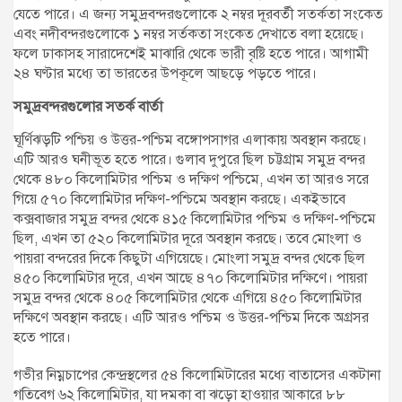
যেতে পারে। এ জন্য সমুদ্রবন্দরগুলোকে ২ নম্বর দূরবর্তী সতর্কতা সংকেত
এবং নদীবন্দরগুলোকে ১ নম্বর সর্তকতা সংকেত দেখাতে বলা হয়েছে।
ফলে ঢাকাসহ সারাদেশেই মাঝারি থেকে ভারী বৃষ্টি হতে পারে। আগামী
২৪ ঘণ্টার মধ্যে তা ভারতের উপকূলে আছড়ে পড়তে পারে।
সমুদ্রবন্দরগুলোর সতর্ক বার্তা
ঘূর্ণিঝড়টি পশ্চিয় ও উত্তর-পশ্চিম বঙ্গোপসাগর এলাকায় অবস্থান করছে।
এটি আরও ঘনীভূত হতে পারে। গুলাব দুপুরে ছিল চট্টগ্রাম সমুদ্র বন্দর
থেকে ৪৮০ কিলোমিটার পশ্চিম ও দক্ষিণ পশ্চিমে, এখন তা আরও সরে
গিয়ে ৫৭০ কিলোমিটার দক্ষিণ-পশ্চিমে অবস্থান করছে। একইভাবে
কক্সবাজার সমুদ্র বন্দর থেকে ৪১৫ কিলোমিটার পশ্চিম ও দক্ষিণ-পশ্চিমে
ছিল, এখন তা ৫২০ কিলোমিটার দূরে অবস্থান করছে। তবে মোংলা ও
পায়রা বন্দরের দিকে কিছুটা এগিয়েছে। মোংলা সমুদ্র বন্দর থেকে ছিল
৪৫০ কিলোমিটার দূরে, এখন আছে ৪৭০ কিলোমিটার দক্ষিণে। পায়রা
সমুদ্র বন্দর থেকে ৪০৫ কিলোমিটার থেকে এগিয়ে ৪৫০ কিলোমিটার
দক্ষিণে অবস্থান করছে। এটি আরও পশ্চিম ও উত্তর-পশ্চিম দিকে অগ্রসর
হতে পারে।
গভীর নিম্নচাপের কেন্দ্রস্থলের ৫৪ কিলোমিটারের মধ্যে বাতাসের একটানা
গতিবেগ ৬২ কিলোমিটার, যা দমকা বা ঝড়ো হাওয়ার আকারে ৮৮