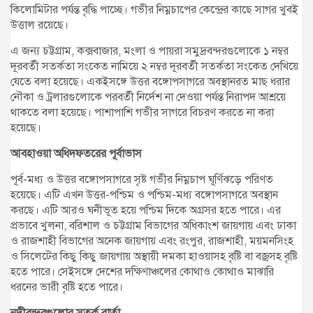
কিলোমিটার পর্যন্ত বৃদ্ধি পাচ্ছে। গভীর নিম্নচাপের কেন্দ্রের কাছে সাগর খুবই
উত্তাল রয়েছে।
এ জন্য চট্টগ্রাম, কক্সবাজার, মংলা ও পায়রা সমুদ্রবন্দরগুলোকে ১ নম্বর
দূরবর্তী সতর্কতা সংকেত নামিয়ে ২ নম্বর দূরবর্তী সতর্কতা সংকেত দেখিয়ে
যেতে বলা হয়েছে। একইসঙ্গে উত্তর বঙ্গোপসাগরে অবস্থানরত মাছ ধরার
নৌকা ও ট্রলারগুলোকে পরবর্তী নির্দেশ না দেওয়া পর্যন্ত নিরাপদ আশ্রয়ে
থাকতে বলা হয়েছে। পাশাপাশি গভীর সাগরে বিচরণ করতে না করা
হয়েছে।
আবহাওয়া অধিদফতরের পূর্বাভাস
পূর্ব-মধ্য ও উত্তর বঙ্গোপসাগরে সৃষ্ট গভীর নিম্নচাপ ঘূর্ণিঝড়ে পরিণত
হয়েছে। এটি এখন উত্তর-পশ্চিম ও পশ্চিম-মধ্য বঙ্গোপসাগরে অবস্থান
করছে। এটি আরও ঘনীভূত হয়ে পশ্চিম দিকে অগ্রসর হতে পারে। এর
প্রভাবে খুলনা, বরিশাল ও চট্টগ্রাম বিভাগের অধিকাংশ জায়গায় এবং ঢাকা
ও রাজশাহী বিভাগের অনেক জায়গায় এবং রংপুর, রাজশাহী, ময়মনসিংহ
ও সিলেটের কিছু কিছু জায়গায় অস্থায়ী দমকা হাওয়াসহ বৃষ্টি বা বজ্রসহ বৃষ্টি
হতে পারে। সেইসঙ্গে দেশের দক্ষিণাঞ্চলের কোথাও কোথাও মাঝারি
ধরনের ভারী বৃষ্টি হতে পারে।