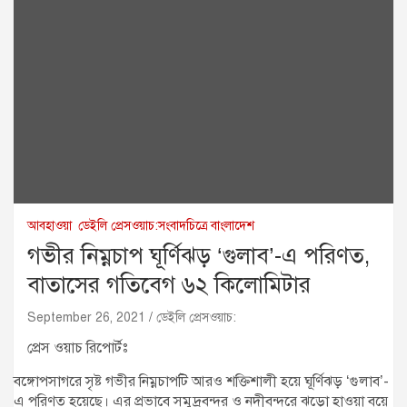
আবহাওয়া
ডেইলি প্রেসওয়াচ:সংবাদচিত্রে বাংলাদেশ
গভীর নিম্নচাপ ঘূর্ণিঝড় ‘গুলাব’-এ পরিণত,
বাতাসের গতিবেগ ৬২ কিলোমিটার
September 26, 2021
ডেইলি প্রেসওয়াচ:
প্রেস ওয়াচ রিপোর্টঃ
বঙ্গোপসাগরে সৃষ্ট গভীর নিম্নচাপটি আরও শক্তিশালী হয়ে ঘূর্ণিঝড় ‘গুলাব’-
এ পরিণত হয়েছে। এর প্রভাবে সমুদ্রবন্দর ও নদীবন্দরে ঝড়ো হাওয়া বয়ে