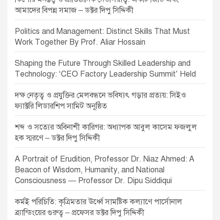
আমাদের বিপন্ন সমাজ – ডক্টর দিপু সিদ্দিকী
Politics and Management: Distinct Skills That Must
Work Together By Prof. Aliar Hossain
Shaping the Future Through Skilled Leadership and
Technology: ‘CEO Factory Leadership Summit’ Held
দক্ষ নেতৃত্ব ও প্রযুক্তির মেলবন্ধনে ভবিষ্যৎ গড়ার প্রত্যয়: সিইও
ফ্যাক্টরি লিডারশিপ সামিট অনুষ্ঠিত
শব্দ ও সত্যের অবিনাশী কারিগর: অধ্যাপক আবুল কাসেম ফজলুল
হক স্মরণে – ডক্টর দিপু সিদ্দিকী
A Portrait of Erudition, Professor Dr. Niaz Ahmed: A
Beacon of Wisdom, Humanity, and National
Consciousness — Professor Dr. Dipu Siddiqui
কর্মই পরিচিতি: কৃত্রিমতার ঊর্ধ্বে সামষ্টিক কল্যাণে পার্সোনাল
ব্র্যান্ডিংয়ের গুরুত্ব – প্রফেসর ডক্টর দিপু সিদ্দিকী