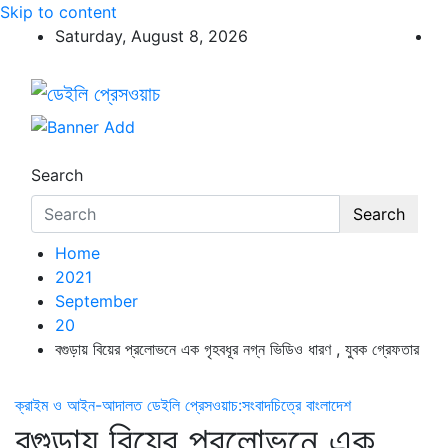
Skip to content
Saturday, August 8, 2026
ডেইলি প্রেসওয়াচ
ডেইলি প্রেসওয়াচ মুক্তিযুদ্ধের চেতনায় উদ্বুদ্ধ মুখপত্র
Search
Search
Home
2021
September
20
বগুড়ায় বিয়ের প্রলোভনে এক গৃহবধূর নগ্ন ভিডিও ধারণ , যুবক গ্রেফতার
ক্রাইম ও আইন-আদালত
ডেইলি প্রেসওয়াচ:সংবাদচিত্রে বাংলাদেশ
বগুড়ায় বিয়ের প্রলোভনে এক