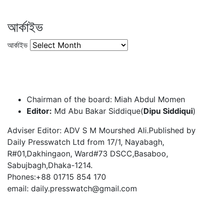
আর্কাইভ
আর্কাইভ
Chairman of the board: Miah Abdul Momen
Editor:
Md Abu Bakar Siddique(
Dipu Siddiqui
)
Adviser Editor: ADV S M Mourshed Ali.Published by
Daily Presswatch Ltd from 17/1, Nayabagh,
R#01,Dakhingaon, Ward#73 DSCC,Basaboo,
Sabujbagh,Dhaka-1214.
Phones:+88 01715 854 170
email: daily.presswatch@gmail.com