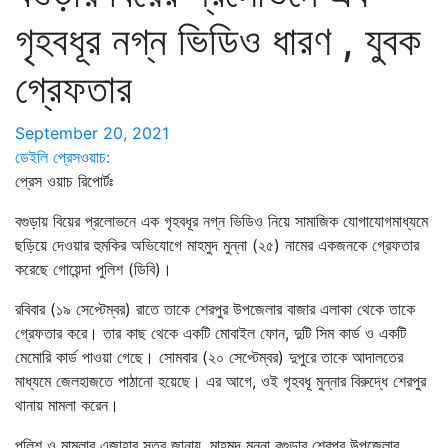
গৃহবধূর নগ্ন ভিডিও ধারণ , যুবক
গ্রেফতার
September 20, 2021
ডেইলি প্রেসওয়াচ:
প্রেস ওয়াচ রিপোর্টঃ
বগুড়ায় বিয়ের প্রলোভনে এক গৃহবধূর নগ্ন ভিডিও নিয়ে সামাজিক যোগাযোগমাধ্যমে
ছড়িয়ে দেওয়ার হুমকির অভিযোগে মাহমুদ মুন্না (২৫) নামের একজনকে গ্রেফতার
করেছে গোয়েন্দা পুলিশ (ডিবি)।
রবিবার (১৯ সেপ্টেম্বর) রাতে তাকে শেরপুর উপজেলার বাজার এলাকা থেকে তাকে
গ্রেফতার করে। তার কাছ থেকে একটি মোবাইল ফোন, দুটি সিম কার্ড ও একটি
মেমোরি কার্ড পাওয়া গেছে। সোমবার (২০ সেপ্টেম্বর) দুপুরে তাকে আদালতের
মাধ্যমে জেলহাজতে পাঠানো হয়েছে। এর আগে, ওই গৃহবধূ মুন্নার বিরুদ্ধে শেরপুর
থানায় মামলা করেন।
পুলিশ ও মামলার এজাহার সূত্র জানায়, মাহমুদ মুন্না বগুড়ার শেরপুর উপজেলার