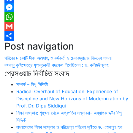
Facebook
Messenger
WhatsApp
Gmail
Post navigation
Share
গরিবের ৮ কোটি টাকা আত্মসাৎ, ৩ কর্মকর্তা ৬ চেয়ারম্যানের বিরুদ্ধে মামলা
বঙ্গবন্ধু কৃষিক্ষেত্রে যুগান্তকারী পদক্ষেপ নিয়েছিলেন : ড. কলিমউল্লাহ
প্রেসওয়াচ নির্বাচিত সংবাদ
সম্পর্ক – দিপু সিদ্দিকী
Radical Overhaul of Education: Experience of
Discipline and New Horizons of Modernization by
Prof. Dr. Dipu Siddiqui
শিক্ষা সংস্কার: শৃঙ্খলা থেকে অগ্রগতির সম্ভাবনা- অধ্যাপক ডক্টর দিপু
সিদ্দিকী
বাংলাদেশের শিক্ষা সংস্কার ও পরিচ্ছন্ন পরিবেশ সৃষ্টিতে ড. এহসানুল হক