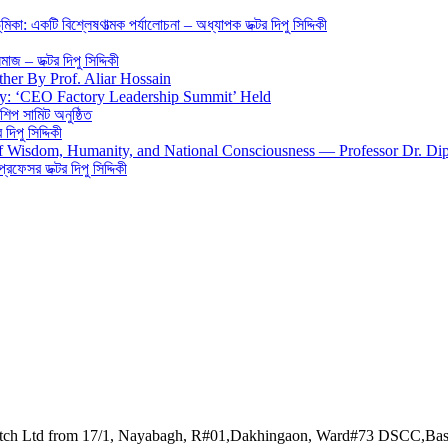
িকা: একটি বিশ্লেষণাত্মক পর্যালোচনা – অধ্যাপক ডক্টর দিপু সিদ্দিকী
জ – ডক্টর দিপু সিদ্দিকী
ther By Prof. Aliar Hossain
gy: ‘CEO Factory Leadership Summit’ Held
শিপ সামিট অনুষ্ঠিত
িপু সিদ্দিকী
 of Wisdom, Humanity, and National Consciousness — Professor Dr. Di
 প্রফেসর ডক্টর দিপু সিদ্দিকী
watch Ltd from 17/1, Nayabagh, R#01,Dakhingaon, Ward#73 DSCC,Ba