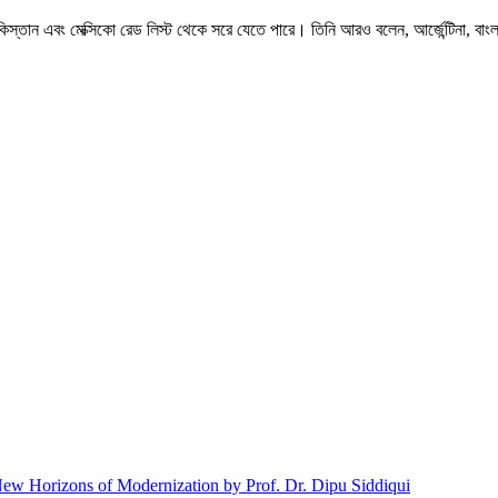
কিস্তান এবং মেক্সিকো রেড লিস্ট থেকে সরে যেতে পারে। তিনি আরও বলেন, আর্জেন্টিনা, বাংলাদ
New Horizons of Modernization by Prof. Dr. Dipu Siddiqui