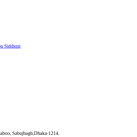
pu Siddiqui
saboo, Sabujbagh,Dhaka-1214.