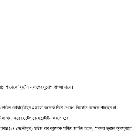
লাদেশ থেকে ব্রিটেন ভ্রমণের সুযোগ পাওয়া যাবে।
ে হোটেল কোয়ারেন্টাইন এড়াতে অনেকে ভিসা পেয়েও ব্রিটেনে আসতে পারছেন না।
খ টাকা খরচ করে হোটেল কোয়ারেন্টাইন করতে হবে।
মঙ্গলবার (১৪ সেপ্টেম্বর) হাউজ অব কমন্সকে সাজিদ জাভিদ বলেন, ‘আমরা ভ্রমণ ব্যবস্থাকে