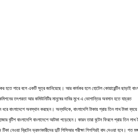
কর হতে পারে বলে একটি সূত্র জানিয়েছে। আর কার্যকর হলে হোটেল কোয়ারেন্টিন ছাড়াই বাং
নের হাইকমিশনের তৎপরতা আর কমিউনিটির মানুষের দাবির মুখে এ ভোগান্তির অবসান হতে যাচ্রত
স ধরে বাংলাদেশে অবস্থান করছেন। অন্যদিকে, বাংলাদেশি টাকায় প্রায় তিন লাখ টাকা ব্যয়
 ৬ হাজার বৃটিশ বাংলাদেশি বাংলাদেশে আটকা পড়েছেন। কারন তারা বৃটেন ফিরলে প্রায় তিন লা
 ডোজ টিকা নেওয়া ব্রিটেন ভ্রমণকারীদের দুটি পিসিআর পরীক্ষা শিগগিরই বাদ দেওয়া হবে। গত 