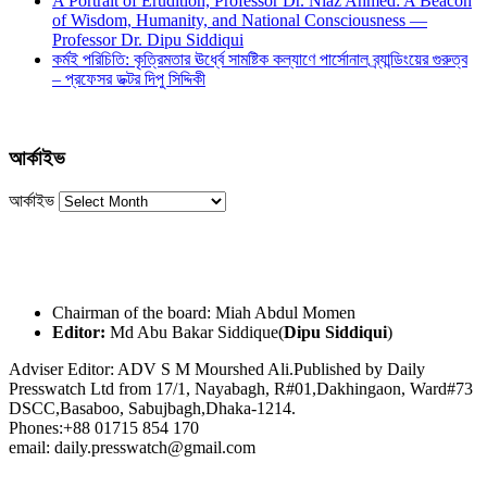
A Portrait of Erudition, Professor Dr. Niaz Ahmed: A Beacon
of Wisdom, Humanity, and National Consciousness —
Professor Dr. Dipu Siddiqui
কর্মই পরিচিতি: কৃত্রিমতার ঊর্ধ্বে সামষ্টিক কল্যাণে পার্সোনাল ব্র্যান্ডিংয়ের গুরুত্ব
– প্রফেসর ডক্টর দিপু সিদ্দিকী
আর্কাইভ
আর্কাইভ
Chairman of the board: Miah Abdul Momen
Editor:
Md Abu Bakar Siddique(
Dipu Siddiqui
)
Adviser Editor: ADV S M Mourshed Ali.Published by Daily
Presswatch Ltd from 17/1, Nayabagh, R#01,Dakhingaon, Ward#73
DSCC,Basaboo, Sabujbagh,Dhaka-1214.
Phones:+88 01715 854 170
email: daily.presswatch@gmail.com