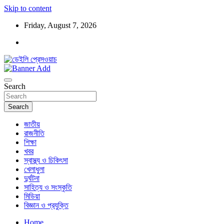
Skip to content
Friday, August 7, 2026
ডেইলি প্রেসওয়াচ মুক্তিযুদ্ধের চেতনায় উদ্বুদ্ধ মুখপত্র
ডেইলি প্রেসওয়াচ
Search
Search
জাতীয়
রাজনীতি
শিক্ষা
খবর
স্বাস্থ্য ও চিকিৎসা
খেলাধুলা
দুর্ঘটনা
সাহিত্য ও সংস্কৃতি
মিডিয়া
বিজ্ঞান ও প্রযুক্তি
Home