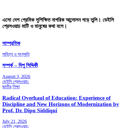
এসো দেশ প্রেমিক সুশিক্ষিত নাগরিক আন্দোলন গড়ে তুলি। ডেইলি
প্রেসওয়াচ মাটি ও মানুষের কথা বলে।
সাম্প্রতিক
সাহিত্য ও সংস্কৃতি
সম্পর্ক – দিপু সিদ্দিকী
August 3, 2026
ডেইলি প্রেসওয়াচ:
জাতীয়
শিক্ষা
Radical Overhaul of Education: Experience of
Discipline and New Horizons of Modernization by
Prof. Dr. Dipu Siddiqui
July 21, 2026
ডেইলি প্রেসওয়াচ: